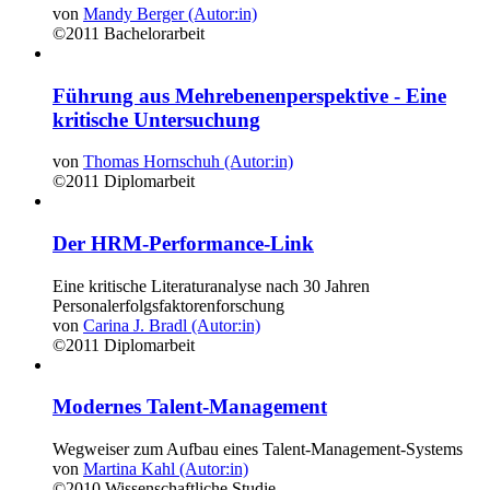
von
Mandy Berger (Autor:in)
©2011
Bachelorarbeit
Führung aus Mehrebenenperspektive - Eine
kritische Untersuchung
von
Thomas Hornschuh (Autor:in)
©2011
Diplomarbeit
Der HRM-Performance-Link
Eine kritische Literaturanalyse nach 30 Jahren
Personalerfolgsfaktorenforschung
von
Carina J. Bradl (Autor:in)
©2011
Diplomarbeit
Modernes Talent-Management
Wegweiser zum Aufbau eines Talent-Management-Systems
von
Martina Kahl (Autor:in)
©2010
Wissenschaftliche Studie