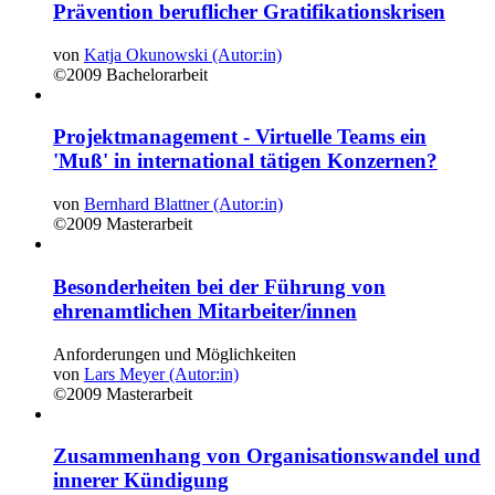
Prävention beruflicher Gratifikationskrisen
von
Katja Okunowski (Autor:in)
©2009
Bachelorarbeit
Projektmanagement - Virtuelle Teams ein
'Muß' in international tätigen Konzernen?
von
Bernhard Blattner (Autor:in)
©2009
Masterarbeit
Besonderheiten bei der Führung von
ehrenamtlichen Mitarbeiter/innen
Anforderungen und Möglichkeiten
von
Lars Meyer (Autor:in)
©2009
Masterarbeit
Zusammenhang von Organisationswandel und
innerer Kündigung