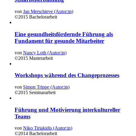
von
Jan Merschieve (Autor:in)
©2015
Bachelorarbeit
Eine gesundheitsfördernde Führung als
Fundament für gesunde Mitarbeiter
von
Nancy Loth (Autor:in)
©2015
Masterarbeit
Workshops während des Changeprozesses
von
Simon Trippe (Autor:in)
©2015
Seminararbeit
Führung und Motivierung interkultureller
Teams
von
Niko Tiriakidis (Autor:in)
©2014
Bachelorarbeit