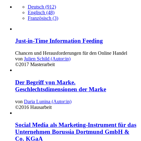
Deutsch
(912)
Englisch
(48)
Französisch
(3)
Just-in-Time Information Feeding
Chancen und Herausforderungen für den Online Handel
von
Julien Schild (Autor:in)
©2017
Masterarbeit
Der Begriff von Marke.
Geschlechtsdimensionen der Marke
von
Daria Lunina (Autor:in)
©2016
Hausarbeit
Social Media als Marketing-Instrument für das
Unternehmen Borussia Dortmund GmbH &
Co. KGaA