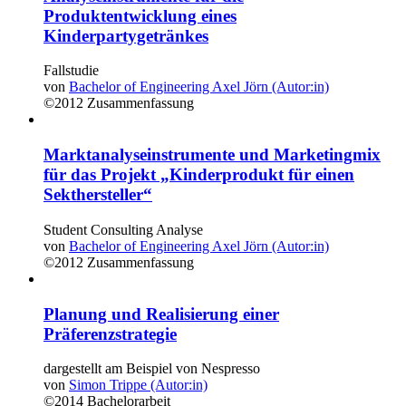
Produktentwicklung eines
Kinderpartygetränkes
Fallstudie
von
Bachelor of Engineering Axel Jörn (Autor:in)
©2012
Zusammenfassung
Marktanalyseinstrumente und Marketingmix
für das Projekt „Kinderprodukt für einen
Sekthersteller“
Student Consulting Analyse
von
Bachelor of Engineering Axel Jörn (Autor:in)
©2012
Zusammenfassung
Planung und Realisierung einer
Präferenzstrategie
dargestellt am Beispiel von Nespresso
von
Simon Trippe (Autor:in)
©2014
Bachelorarbeit