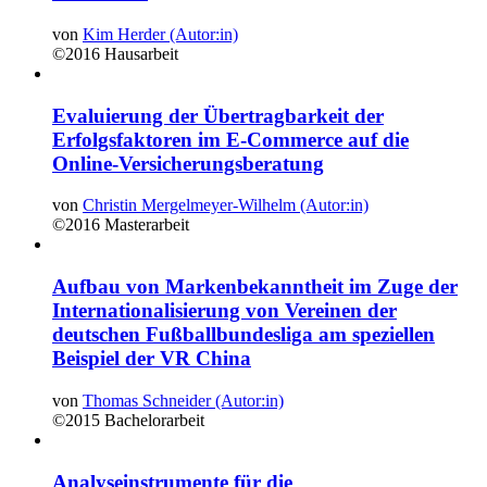
von
Kim Herder (Autor:in)
©2016
Hausarbeit
Evaluierung der Übertragbarkeit der
Erfolgsfaktoren im E-Commerce auf die
Online-Versicherungsberatung
von
Christin Mergelmeyer-Wilhelm (Autor:in)
©2016
Masterarbeit
Aufbau von Markenbekanntheit im Zuge der
Internationalisierung von Vereinen der
deutschen Fußballbundesliga am speziellen
Beispiel der VR China
von
Thomas Schneider (Autor:in)
©2015
Bachelorarbeit
Analyseinstrumente für die