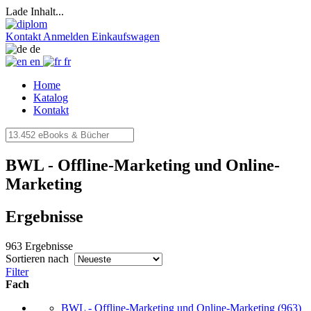
Lade Inhalt...
Kontakt
Anmelden
Einkaufswagen
de
en
fr
Home
Katalog
Kontakt
BWL - Offline-Marketing und Online-
Marketing
Ergebnisse
963 Ergebnisse
Sortieren nach
Filter
Fach
BWL - Offline-Marketing und Online-Marketing
(963)