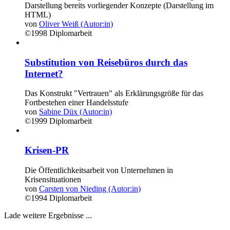
Darstellung bereits vorliegender Konzepte (Darstellung im
HTML)
von
Oliver Weiß (Autor:in)
©1998
Diplomarbeit
Substitution von Reisebüros durch das
Internet?
Das Konstrukt "Vertrauen" als Erklärungsgröße für das
Fortbestehen einer Handelsstufe
von
Sabine Düx (Autor:in)
©1999
Diplomarbeit
Krisen-PR
Die Öffentlichkeitsarbeit von Unternehmen in
Krisensituationen
von
Carsten von Nieding (Autor:in)
©1994
Diplomarbeit
Lade weitere Ergebnisse ...