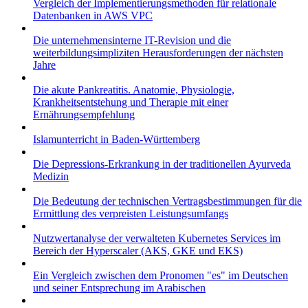
Vergleich der Implementierungsmethoden für relationale
Datenbanken in AWS VPC
Die unternehmensinterne IT-Revision und die
weiterbildungsimpliziten Herausforderungen der nächsten
Jahre
Die akute Pankreatitis. Anatomie, Physiologie,
Krankheitsentstehung und Therapie mit einer
Ernährungsempfehlung
Islamunterricht in Baden-Württemberg
Die Depressions-Erkrankung in der traditionellen Ayurveda
Medizin
Die Bedeutung der technischen Vertragsbestimmungen für die
Ermittlung des verpreisten Leistungsumfangs
Nutzwertanalyse der verwalteten Kubernetes Services im
Bereich der Hyperscaler (AKS, GKE und EKS)
Ein Vergleich zwischen dem Pronomen "es" im Deutschen
und seiner Entsprechung im Arabischen