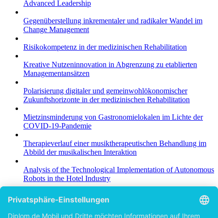
Advanced Leadership
Gegenüberstellung inkrementaler und radikaler Wandel im
Change Management
Risikokompetenz in der medizinischen Rehabilitation
Kreative Nutzeninnovation in Abgrenzung zu etablierten
Managementansätzen
Polarisierung digitaler und gemeinwohlökonomischer
Zukunftshorizonte in der medizinischen Rehabilitation
Mietzinsminderung von Gastronomielokalen im Lichte der
COVID-19-Pandemie
Therapieverlauf einer musiktherapeutischen Behandlung im
Abbild der musikalischen Interaktion
Analysis of the Technological Implementation of Autonomous
Robots in the Hotel Industry
Pinterest Idea Ads vs. Instagram Stories
Die Möglichkeiten der Entwicklung eines neu aufgestellten