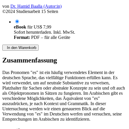
von
Dr. Hamid Baalla (Autor:in)
©2024
Studienarbeit
15 Seiten
eBook
für
US$ 7,99
Sofort herunterladen. Inkl. MwSt.
Format:
PDF – für alle Geräte
In den Warenkorb
Zusammenfassung
Das Pronomen "es" ist ein häufig verwendetes Element in der
deutschen Sprache, das vielfältige Funktionen erfüllen kann. Es
wird verwendet, um auf neutrale Substantive zu verweisen,
Platzhalter für Sachen oder abstrakte Konzepte zu sein und oft auch
als Objektpronomen in Sätzen zu fungieren. Im Arabischen gibt es
verschiedene Möglichkeiten, das Äquivalent von "es"
auszudrücken, je nach Kontext und Grammatik. In dieser
Untersuchung werden wir einen genaueren Blick auf die
Verwendung von "es" im Deutschen werfen und versuchen, seine
Entsprechungen im Arabischen zu identifizieren.