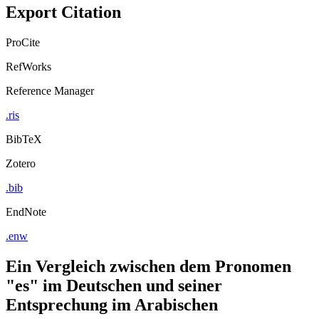
Export Citation
ProCite
RefWorks
Reference Manager
.ris
BibTeX
Zotero
.bib
EndNote
.enw
Ein Vergleich zwischen dem Pronomen
"es" im Deutschen und seiner
Entsprechung im Arabischen