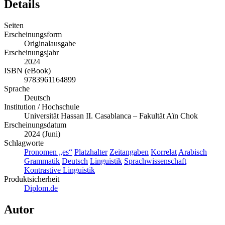
Details
Seiten
Erscheinungsform
Originalausgabe
Erscheinungsjahr
2024
ISBN (eBook)
9783961164899
Sprache
Deutsch
Institution / Hochschule
Universität Hassan II. Casablanca – Fakultät Aïn Chok
Erscheinungsdatum
2024 (Juni)
Schlagworte
Pronomen „es“
Platzhalter
Zeitangaben
Korrelat
Arabisch
Grammatik
Deutsch
Linguistik
Sprachwissenschaft
Kontrastive Linguistik
Produktsicherheit
Diplom.de
Autor