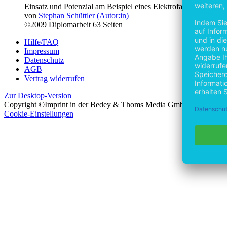
Einsatz und Potenzial am Beispiel eines Elektrofachgroßhandel
von
Stephan Schüttler (Autor:in)
©2009
Diplomarbeit
63 Seiten
Hilfe/FAQ
Impressum
Datenschutz
AGB
Vertrag widerrufen
Zur Desktop-Version
Copyright ©Imprint in der Bedey & Thoms Media GmbH
powered 
Cookie-Einstellungen