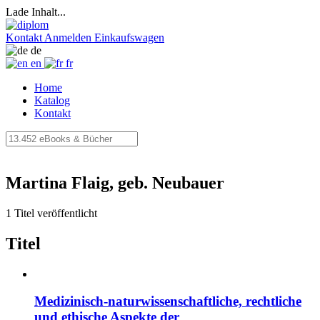
Lade Inhalt...
Kontakt
Anmelden
Einkaufswagen
de
en
fr
Home
Katalog
Kontakt
Martina Flaig, geb. Neubauer
1 Titel veröffentlicht
Titel
Medizinisch-naturwissenschaftliche, rechtliche
und ethische Aspekte der