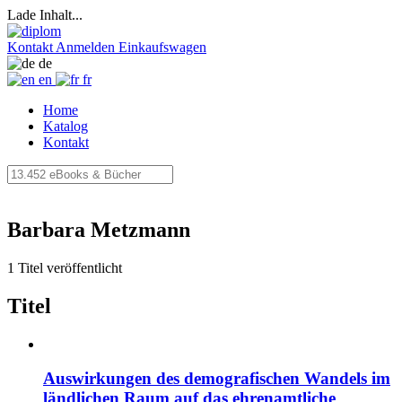
Lade Inhalt...
Kontakt
Anmelden
Einkaufswagen
de
en
fr
Home
Katalog
Kontakt
Barbara Metzmann
1 Titel veröffentlicht
Titel
Auswirkungen des demografischen Wandels im
ländlichen Raum auf das ehrenamtliche