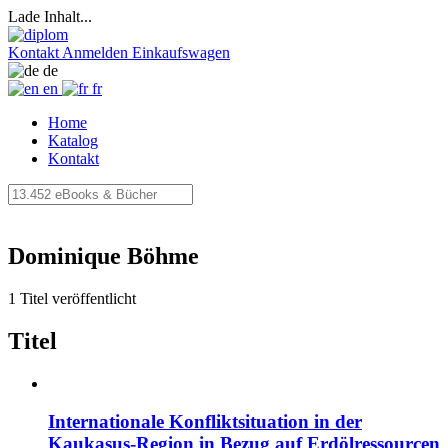
Lade Inhalt...
Kontakt
Anmelden
Einkaufswagen
de
en
fr
Home
Katalog
Kontakt
Dominique Böhme
1 Titel veröffentlicht
Titel
Internationale Konfliktsituation in der
Kaukasus-Region in Bezug auf Erdölressourcen