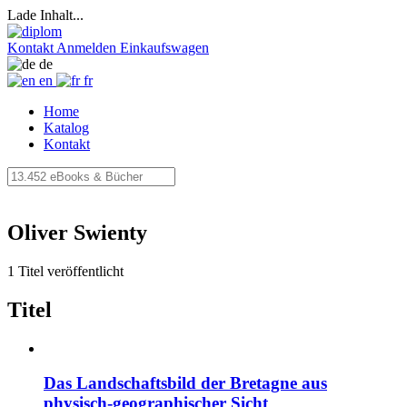
Lade Inhalt...
Kontakt
Anmelden
Einkaufswagen
de
en
fr
Home
Katalog
Kontakt
Oliver Swienty
1 Titel veröffentlicht
Titel
Das Landschaftsbild der Bretagne aus
physisch-geographischer Sicht