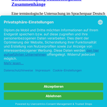
Zusammenhänge
Eine terminologische Untersuchung im Sprachenpaar Deutsch
und Französisch
von
Alexandra Becker (Autor:in)
©1999
Diplomarbeit
487 Seiten
Network Analysis and the organisation of
events
von
Alexandra Becker (Autor:in)
©2001
Masterarbeit
211 Seiten
Hilfe/FAQ
Impressum
Datenschutz
AGB
Vertrag widerrufen
Zur Desktop-Version
Copyright ©Imprint in der Bedey & Thoms Media GmbH
powered
by
Open Publishing
Cookie-Einstellungen