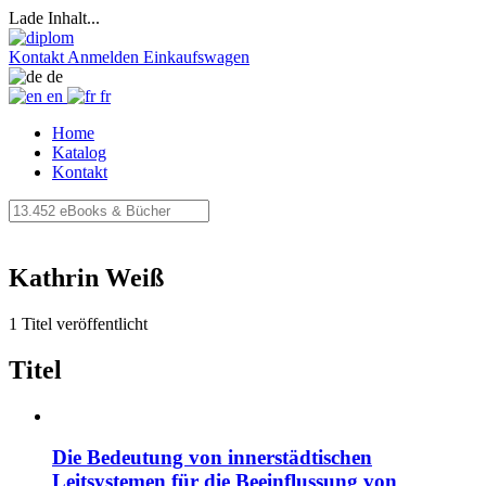
Lade Inhalt...
Kontakt
Anmelden
Einkaufswagen
de
en
fr
Home
Katalog
Kontakt
Kathrin Weiß
1 Titel veröffentlicht
Titel
Die Bedeutung von innerstädtischen
Leitsystemen für die Beeinflussung von