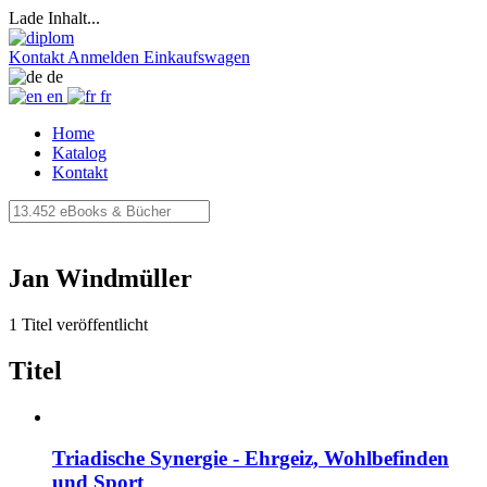
Lade Inhalt...
Kontakt
Anmelden
Einkaufswagen
de
en
fr
Home
Katalog
Kontakt
Jan Windmüller
1 Titel veröffentlicht
Titel
Triadische Synergie - Ehrgeiz, Wohlbefinden