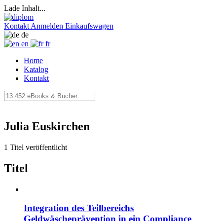
Lade Inhalt...
Kontakt
Anmelden
Einkaufswagen
de
en
fr
Home
Katalog
Kontakt
Julia Euskirchen
1 Titel veröffentlicht
Titel
Integration des Teilbereichs
Geldwäscheprävention in ein Compliance