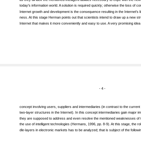
as they all lack the mentioned intelligent abilities necessary to cope with the ne
today's information world. A solution is required quickly; otherwise the loss of co
Internet growth and development is the consequence resulting in the Internet's li
ness. At this stage Herman points out that scientists intend to draw up a new str
Internet that makes it more conveniently and easy to use. A very promising idea 
- 4 -
concept involving users, suppliers and intermediaries (in contrast to the curren
two-layer structures in the Internet). In this concept intermediaries gain major 
they are supposed to address and even resolve the mentioned weaknesses of th
the use of intelligent technologies (Hermans, 1996, pp. 8-9). At this stage, the ro
dle-layers in electronic markets has to be analyzed; that is subject of the followi