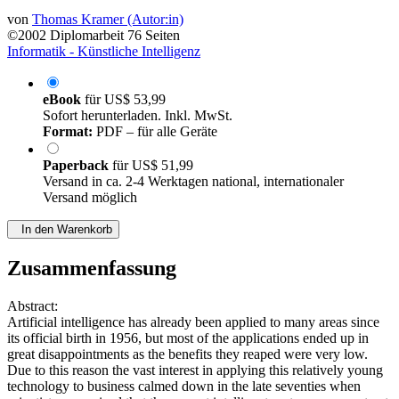
von
Thomas Kramer (Autor:in)
©2002
Diplomarbeit
76 Seiten
Informatik - Künstliche Intelligenz
eBook
für
US$ 53,99
Sofort herunterladen. Inkl. MwSt.
Format:
PDF – für alle Geräte
Paperback
für
US$ 51,99
Versand in ca. 2-4 Werktagen national, internationaler
Versand möglich
In den Warenkorb
Zusammenfassung
Abstract:
Artificial intelligence has already been applied to many areas since
its official birth in 1956, but most of the applications ended up in
great disappointments as the benefits they reaped were very low.
Due to this reason the vast interest in applying this relatively young