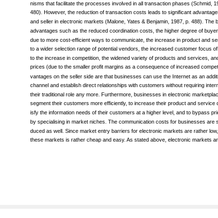
fore Schmid defines electronic markets as markets that are supported by techn
nisms that facilitate the processes involved in all transaction phases (Schmid, 1
480). However, the reduction of transaction costs leads to significant advantage
and seller in electronic markets (Malone, Yates & Benjamin, 1987, p. 488). The 
advantages such as the reduced coordination costs, the higher degree of buyer-s
due to more cost-efficient ways to communicate, the increase in product and ser
to a wider selection range of potential vendors, the increased customer focus 
to the increase in competition, the widened variety of products and services, an
prices (due to the smaller profit margins as a consequence of increased competi
vantages on the seller side are that businesses can use the Internet as an additi
channel and establish direct relationships with customers without requiring inter
their traditional role any more. Furthermore, businesses in electronic marketplac
segment their customers more efficiently, to increase their product and service di
isfy the information needs of their customers at a higher level, and to bypass pr
by specialising in market niches. The communication costs for businesses are si
duced as well. Since market entry barriers for electronic markets are rather low,
these markets is rather cheap and easy. As stated above, electronic markets are