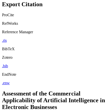
Export Citation
ProCite
RefWorks
Reference Manager
.ris
BibTeX
Zotero
.bib
EndNote
.enw
Assessment of the Commercial
Applicability of Artificial Intelligence in
Electronic Businesses