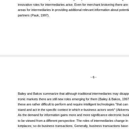
Internet-based marketplaces transfer higher quantities of information among thei
innovative roles for intermediaries arise. Even for merchant brokering there are
areas for intermediaries in providing additional relevant information about potenti
partners (Pauk, 1997).
- 6 -
Bailey and Bakos summarize that although traditional intermediaries may disappe
tronic markets there are still new roles emerging for them (Bailey & Bakos, 1997,
these are rather difficult to perform and require intelligent technologies "that ca
stand and act in the specific context in which e-business actors work" (Akkerma
As the demand for information gains more and more significance electronic bus
to be viewed from a different perspective: The roles of intermediaries change in 