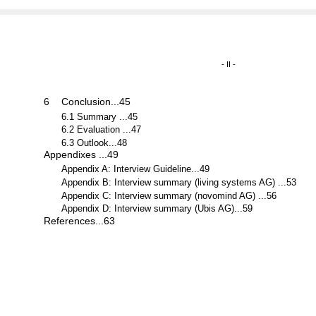
- II -
6
Conclusion...45
6.1 Summary ...45
6.2 Evaluation ...47
6.3 Outlook...48
Appendixes ...49
Appendix A: Interview Guideline...49
Appendix B: Interview summary (living systems AG) ...53
Appendix C: Interview summary (novomind AG) ...56
Appendix D: Interview summary (Ubis AG)...59
References...63