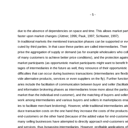
- 5 -
due to the absence of dependencies on space and time. This allows market parti
faster upon market changes (Jüttner, 1996; Pauk, 1997; Schlueter, 1997).
In traditional markets the mentioned transaction phases can be supported or eve
cuted by third parties. In that case these parties are called intermediaries. Thei
prise the aggregation of supply or demand (as for example wholesalers who col
of many customers to achieve better price conditions), and the protection agains
market participants (as opportunistic market participants might want to benefit 
tages of intermediaries in the future as well, they renounce of their opportunisti
difficulties that can occur during business transactions (intermediaries are flexi
vide alternative products, services or even suppliers on the fly). Further functio
aries include the facilitation of communication between buyer and seller (facilitat
and information brokering phases as intermediaries know more about the particul
market than the individual end-customer), and the matching of buyers and seller
work among intermediaries and various buyers and sellers in marketplaces enab
ies to facilitate merchant brokering). However, while traditional intermediaries att
duce transaction costs on the one hand they increase the costs of the products
end-customers on the other hand (because of the added value for end-customers
many selling businesses have attempted to directly approach end-customers wit