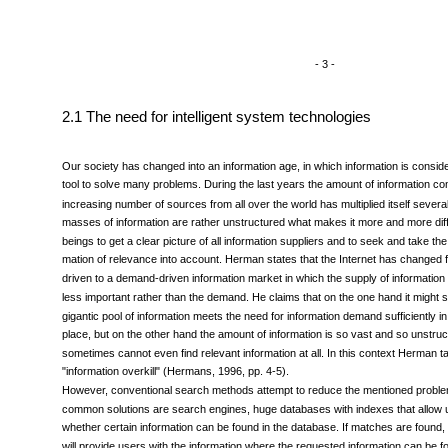
- 3 -
2.1 The need for intelligent system technologies
Our society has changed into an information age, in which information is consid
tool to solve many problems. During the last years the amount of information c
increasing number of sources from all over the world has multiplied itself several
masses of information are rather unstructured what makes it more and more diff
beings to get a clear picture of all information suppliers and to seek and take th
mation of relevance into account. Herman states that the Internet has changed f
driven to a demand-driven information market in which the supply of informati
less important rather than the demand. He claims that on the one hand it might 
gigantic pool of information meets the need for information demand sufficiently in 
place, but on the other hand the amount of information is so vast and so unstruc
sometimes cannot even find relevant information at all. In this context Herman t
"information overkill" (Hermans, 1996, pp. 4-5).
However, conventional search methods attempt to reduce the mentioned probl
common solutions are search engines, huge databases with indexes that allow 
whether certain information can be found in the database. If matches are found