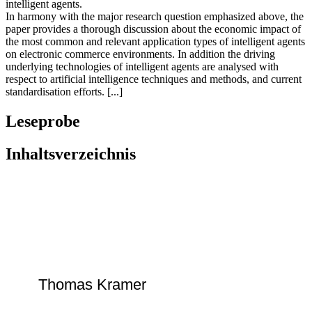
in electronic businesses is represented by the employment of
intelligent agents.
In harmony with the major research question emphasized above, the
paper provides a thorough discussion about the economic impact of
the most common and relevant application types of intelligent agents
on electronic commerce environments. In addition the driving
underlying technologies of intelligent agents are analysed with
respect to artificial intelligence techniques and methods, and current
standardisation efforts. [...]
Leseprobe
Inhaltsverzeichnis
Thomas Kramer