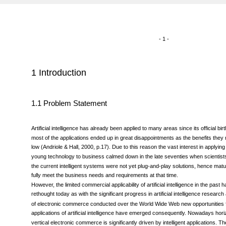
- 1 -
1 Introduction
1.1 Problem Statement
Artificial intelligence has already been applied to many areas since its official birt
most of the applications ended up in great disappointments as the benefits the
low (Andriole & Hall, 2000, p.17). Due to this reason the vast interest in applying t
young technology to business calmed down in the late seventies when scientist
the current intelligent systems were not yet plug-and-play solutions, hence mat
fully meet the business needs and requirements at that time.
However, the limited commercial applicability of artificial intelligence in the past h
rethought today as with the significant progress in artificial intelligence researc
of electronic commerce conducted over the World Wide Web new opportunities 
applications of artificial intelligence have emerged consequently. Nowadays hori