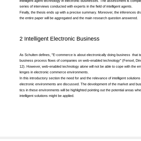
applications of intelligent agents. Then a detailed SWOT analysis assesses the e
intelligent agent technology in electronic businesses. The assessment is comp
series of interviews conducted with experts in the field of intelligent agents.
Finally, the thesis ends up with a precise summary. Moreover, the inferences d
the entire paper will be aggregated and the main research question answered.
2 Intelligent Electronic Business
As Schulten defines, "E-commerce is about electronically doing business ­ that is,
business process flows of companies on web-enabled technology" (Fensel, Ding 
12). However, web-enabled technology alone will not be able to cope with the em
lenges in electronic commerce environments.
In this introductory section the need for and the relevance of intelligent solution
electronic environments are discussed. The development of the market and bus
tics in these environments will be highlighted pointing out the potential areas w
intelligent solutions might be applied.