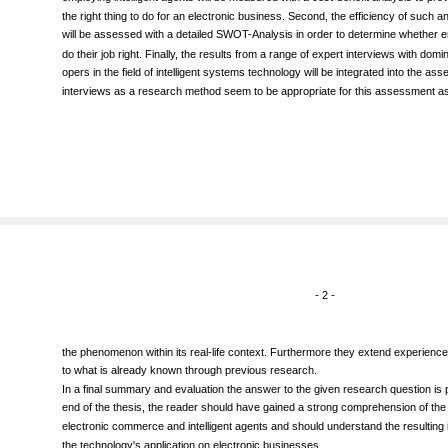
employing intelligent agents will be measured with a cost-benefit analysis to prov
the right thing to do for an electronic business. Second, the efficiency of such an
will be assessed with a detailed SWOT-Analysis in order to determine whether
do their job right. Finally, the results from a range of expert interviews with domi
opers in the field of intelligent systems technology will be integrated into the a
interviews as a research method seem to be appropriate for this assessment as
- 2 -
the phenomenon within its real-life context. Furthermore they extend experience
to what is already known through previous research.
In a final summary and evaluation the answer to the given research question is 
end of the thesis, the reader should have gained a strong comprehension of th
electronic commerce and intelligent agents and should understand the resulting i