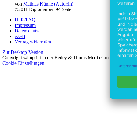
von
Mathias Künne (Autor:in)
©2011
Diplomarbeit
94 Seiten
Hilfe/FAQ
Impressum
Datenschutz
AGB
Vertrag widerrufen
Zur Desktop-Version
Copyright ©Imprint in der Bedey & Thoms Media GmbH
powered 
Cookie-Einstellungen