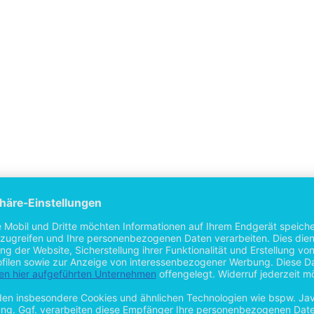
age-Transfersystem mit einem Vision-Sensor