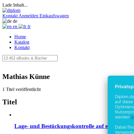
Lade Inhalt...
Kontakt
Anmelden
Einkaufswagen
de
en
fr
Home
Katalog
Kontakt
Mathias Künne
1 Titel veröffentlicht
Titel
Lage- und Bestückungskontrolle auf einem Mont