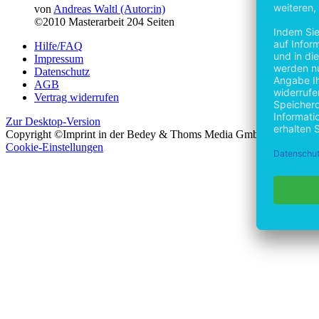
von
Andreas Waltl (Autor:in)
©2010
Masterarbeit
204 Seiten
Hilfe/FAQ
Impressum
Datenschutz
AGB
Vertrag widerrufen
Zur Desktop-Version
Copyright ©Imprint in der Bedey & Thoms Media GmbH
powered 
Cookie-Einstellungen