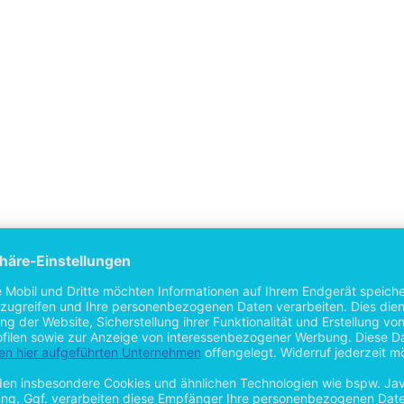
asierend auf Web Services am Beispiel der Flughafe