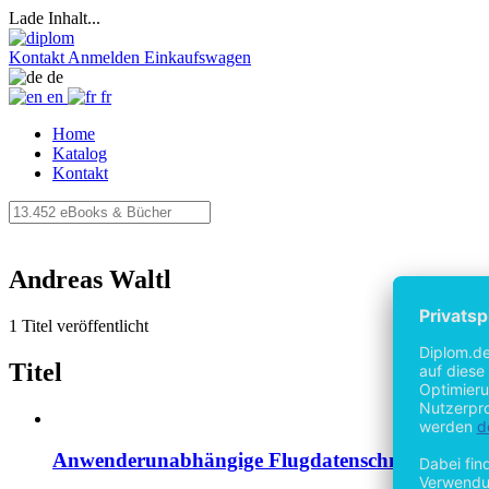
Lade Inhalt...
Kontakt
Anmelden
Einkaufswagen
de
en
fr
Home
Katalog
Kontakt
Andreas Waltl
1 Titel veröffentlicht
Titel
Anwenderunabhängige Flugdatenschnittstelle b