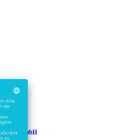
n München GmbH