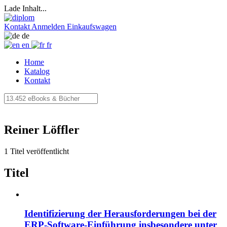
Lade Inhalt...
Kontakt
Anmelden
Einkaufswagen
de
en
fr
Home
Katalog
Kontakt
Reiner Löffler
1 Titel veröffentlicht
Titel
Identifizierung der Herausforderungen bei der
ERP-Software-Einführung insbesondere unter