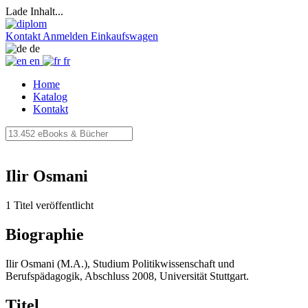
Lade Inhalt...
Kontakt
Anmelden
Einkaufswagen
de
en
fr
Home
Katalog
Kontakt
Ilir Osmani
1 Titel veröffentlicht
Biographie
Ilir Osmani (M.A.), Studium Politikwissenschaft und
Berufspädagogik, Abschluss 2008, Universität Stuttgart.
Titel