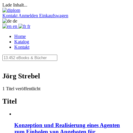
Lade Inhalt...
Kontakt
Anmelden
Einkaufswagen
de
en
fr
Home
Katalog
Kontakt
Jörg Strebel
1 Titel veröffentlicht
Titel
Konzeption und Realisierung eines Agenten
zum Einholen von Angeboten für