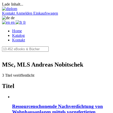
Lade Inhalt...
Kontakt
Anmelden
Einkaufswagen
de
en
fr
Home
Katalog
Kontakt
MSc, MLS Andreas Nobitschek
3 Titel veröffentlicht
Titel
Ressourcenschonende Nachverdichtung von
Wohnhausanlagen mittels vorgefertigten