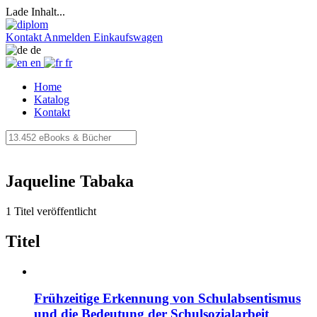
Lade Inhalt...
Kontakt
Anmelden
Einkaufswagen
de
en
fr
Home
Katalog
Kontakt
Jaqueline Tabaka
1 Titel veröffentlicht
Titel
Frühzeitige Erkennung von Schulabsentismus
und die Bedeutung der Schulsozialarbeit