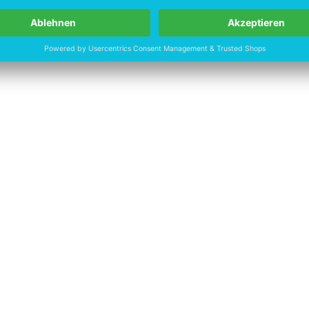
eit dieser digitalen Technologien im Gesundheitswesen kontinuierlich s