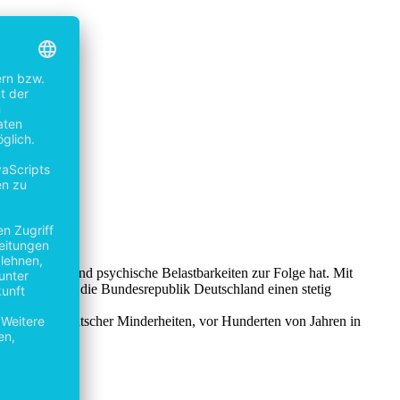
, Schicksale und psychische Belastbarkeiten zur Folge hat. Mit
s erlebte auch die Bundesrepublik Deutschland einen stetig
ngehörige deutscher Minderheiten, vor Hunderten von Jahren in
grantin.