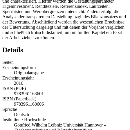
Ausgestaltung von AOP von den DAX30-Unternehmen analysiert
und charakterisiert. Hierfür werden die Gestaltungsparameter
Eigeninvestment, Renditeziele, Referenzindex, Laufzeiten,
Sperrfristen und Wertobergrenzen untersucht. Zudem erfolgt die
Analyse der transparenten Darstellung bzgl. des Bilanzansatzes und
der Bewertung. Abschließend werden die wesentlichen Ergebnisse
der Untersuchung dargelegt und mit denen der Vorjahre verglichen
und schließlich kritisch diskutiert, um im fünften Kapitel ein Fazit
der Arbeit ziehen zu können.
Details
Seiten
Erscheinungsform
Originalausgabe
Erscheinungsjahr
2016
ISBN (PDF)
9783961163601
ISBN (Paperback)
9783961168606
Sprache
Deutsch
Institution / Hochschule