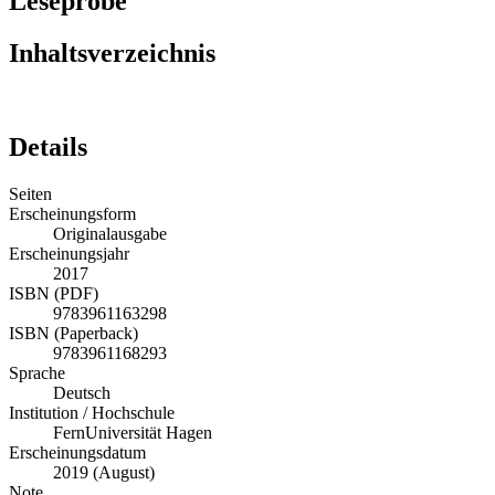
Leseprobe
Inhaltsverzeichnis
Details
Seiten
Erscheinungsform
Originalausgabe
Erscheinungsjahr
2017
ISBN (PDF)
9783961163298
ISBN (Paperback)
9783961168293
Sprache
Deutsch
Institution / Hochschule
FernUniversität Hagen
Erscheinungsdatum
2019 (August)
Note