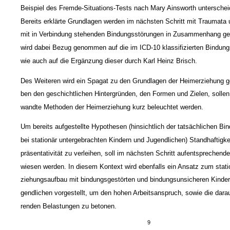
Beispiel des Fremde-Situations-Tests nach Mary Ainsworth unterschei
Bereits erklärte Grundlagen werden im nächsten Schritt mit Traumata 
mit in Verbindung stehenden Bindungsstörungen in Zusammenhang ge
wird dabei Bezug genommen auf die im ICD-10 klassifizierten Bindun
wie auch auf die Ergänzung dieser durch Karl Heinz Brisch.
Des Weiteren wird ein Spagat zu den Grundlagen der Heimerziehung 
ben den geschichtlichen Hintergründen, den Formen und Zielen, solle
wandte Methoden der Heimerziehung kurz beleuchtet werden.
Um bereits aufgestellte Hypothesen (hinsichtlich der tatsächlichen B
bei stationär untergebrachten Kindern und Jugendlichen) Standhaftigke
präsentativität zu verleihen, soll im nächsten Schritt aufentsprechende
wiesen werden. In diesem Kontext wird ebenfalls ein Ansatz zum stat
ziehungsaufbau mit bindungsgestörten und bindungsunsicheren Kinder
gendlichen vorgestellt, um den hohen Arbeitsanspruch, sowie die darau
renden Belastungen zu betonen.
9