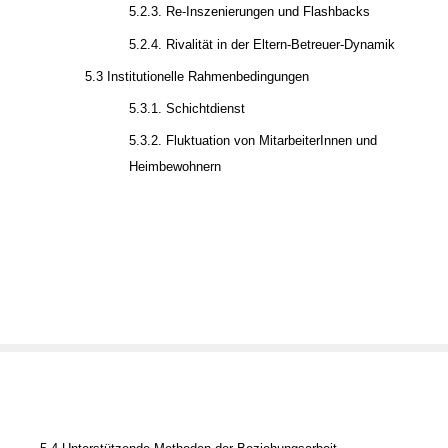
5.2.3. Re-Inszenierungen und Flashbacks
5.2.4. Rivalität in der Eltern-Betreuer-Dynamik
5.3 Institutionelle Rahmenbedingungen
5.3.1. Schichtdienst
5.3.2. Fluktuation von MitarbeiterInnen und
Heimbewohnern