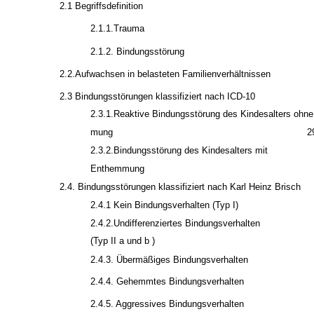
2.1 Begriffsdefinition
2.1.1.Trauma
2.1.2. Bindungsstörung
2.2.Aufwachsen in belasteten Familienverhältnissen
2.3 Bindungsstörungen klassifiziert nach ICD-10
2.3.1.Reaktive Bindungsstörung des Kindesalters ohn
mung
2
2.3.2.Bindungsstörung des Kindesalters mit
Enthemmung
2.4. Bindungsstörungen klassifiziert nach Karl Heinz Brisch
2.4.1 Kein Bindungsverhalten (Typ I)
2.4.2.Undifferenziertes Bindungsverhalten
(Typ II a und b )
2.4.3. Übermäßiges Bindungsverhalten
2.4.4. Gehemmtes Bindungsverhalten
2.4.5. Aggressives Bindungsverhalten