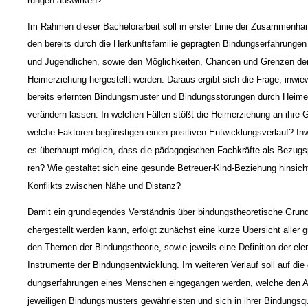
rungen auswirken?
Im Rahmen dieser Bachelorarbeit soll in erster Linie der Zusammenh
den bereits durch die Herkunftsfamilie geprägten Bindungserfahrungen
und Jugendlichen, sowie den Möglichkeiten, Chancen und Grenzen der
Heimerziehung hergestellt werden. Daraus ergibt sich die Frage, inwiew
bereits erlernten Bindungsmuster und Bindungsstörungen durch Heime
verändern lassen. In welchen Fällen stößt die Heimerziehung an ihre
welche Faktoren begünstigen einen positiven Entwicklungsverlauf? Inw
es überhaupt möglich, dass die pädagogischen Fachkräfte als Bezugs
ren? Wie gestaltet sich eine gesunde Betreuer-Kind-Beziehung hinsich
Konflikts zwischen Nähe und Distanz?
Damit ein grundlegendes Verständnis über bindungstheoretische Grund
chergestellt werden kann, erfolgt zunächst eine kurze Übersicht aller 
den Themen der Bindungstheorie, sowie jeweils eine Definition der el
Instrumente der Bindungsentwicklung. Im weiteren Verlauf soll auf die 
dungserfahrungen eines Menschen eingegangen werden, welche den 
jeweiligen Bindungsmusters gewährleisten und sich in ihrer Bindungsq