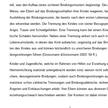
telt, was den Aufbau eines sicheren Bindungsmusters begünstigt. Die 
Weise, wie Eltern auf das Bindungsverhalten ihrer Kinder reagieren, be
Ausbildung der Bindungsmuster, die bereits nach dem ersten Lebensja
des erkennbar werden. Die Trennung des Kindes von seiner Bezugsper
Angst, Trauer und Schuldgefühlen. Eine Trennung kann bei einem Kin
lische Schäden hervorrufen. Neben einer Trennung wirken sich auch t
Lebensumstände, in denen das Kind aufwächst, ungünstig auf das Bi
ten des Kindes aus und können letztendlich zu unsicheren Bindungen 
dungsstörungen führen (Grossmann &Grossmann 2003: 59 ff.).
Kinder und Jugendliche, welche im Rahmen von Hilfen zur Erziehung i
Heimeinrichtung stationär untergebracht worden sind, weisen nicht selt
chere, desorganisierte Bindungen, sodann auch Bindungsstörungen au
meistens schon zahlreiche Trennungen und Bindungsabbrüche, einher
Ängsten und Enttäuschungen erlebt. Ihre Eltern können aus diversen 
erziehungsschwach beschrieben werden. Der Kontext ist dabei immer e
7