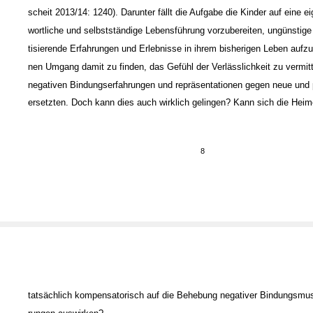
scheit 2013/14: 1240). Darunter fällt die Aufgabe die Kinder auf eine e
wortliche und selbstständige Lebensführung vorzubereiten, ungünstige
tisierende Erfahrungen und Erlebnisse in ihrem bisherigen Leben aufzua
nen Umgang damit zu finden, das Gefühl der Verlässlichkeit zu vermitt
negativen Bindungserfahrungen und ­repräsentationen gegen neue und 
ersetzten. Doch kann dies auch wirklich gelingen? Kann sich die Hei
8
tatsächlich kompensatorisch auf die Behebung negativer Bindungsmust