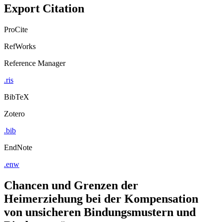
Export Citation
ProCite
RefWorks
Reference Manager
.ris
BibTeX
Zotero
.bib
EndNote
.enw
Chancen und Grenzen der
Heimerziehung bei der Kompensation
von unsicheren Bindungsmustern und