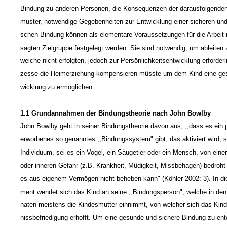
Bindung zu anderen Personen, die Konsequenzen der darausfolgende
muster, notwendige Gegebenheiten zur Entwicklung einer sicheren und 
schen Bindung können als elementare Voraussetzungen für die Arbeit 
sagten Zielgruppe festgelegt werden. Sie sind notwendig, um ableiten
welche nicht erfolgten, jedoch zur Persönlichkeitsentwicklung erforderl
zesse die Heimerziehung kompensieren müsste um dem Kind eine ge
wicklung zu ermöglichen.
1.1 Grundannahmen der Bindungstheorie nach John Bowlby
John Bowlby geht in seiner Bindungstheorie davon aus, ,,dass es ein 
erworbenes so genanntes ,,Bindungssystem" gibt, das aktiviert wird, s
Individuum, sei es ein Vogel, ein Säugetier oder ein Mensch, von eine
oder inneren Gefahr (z.B. Krankheit, Müdigkeit, Missbehagen) bedroht f
es aus eigenem Vermögen nicht beheben kann" (Köhler 2002: 3). In d
ment wendet sich das Kind an seine ,,Bindungsperson", welche in den
naten meistens die Kindesmutter einnimmt, von welcher sich das Kind
nissbefriedigung erhofft. Um eine gesunde und sichere Bindung zu ent