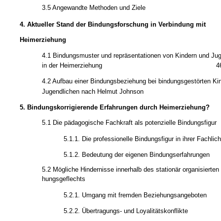
3.5 Angewandte Methoden und Ziele
4. Aktueller Stand der Bindungsforschung in Verbindung mit
Heimerziehung
4.1 Bindungsmuster und ­repräsentationen von Kindern und Ju
in der Heimerziehung
4
4.2 Aufbau einer Bindungsbeziehung bei bindungsgestörten Ki
Jugendlichen nach Helmut Johnson
5. Bindungskorrigierende Erfahrungen durch Heimerziehung?
5.1 Die pädagogische Fachkraft als potenzielle Bindungsfigur
5.1.1. Die professionelle Bindungsfigur in ihrer Fachlich
5.1.2. Bedeutung der eigenen Bindungserfahrungen
5.2 Mögliche Hindernisse innerhalb des stationär organisierten
hungsgeflechts
5.2.1. Umgang mit fremden Beziehungsangeboten
5.2.2. Übertragungs- und Loyalitätskonflikte