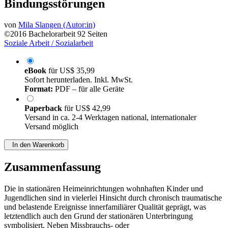
Bindungsstörungen
von
Mila Slangen (Autor:in)
©2016
Bachelorarbeit
92 Seiten
Soziale Arbeit / Sozialarbeit
eBook
für
US$ 35,99
Sofort herunterladen. Inkl. MwSt.
Format:
PDF – für alle Geräte
Paperback
für
US$ 42,99
Versand in ca. 2-4 Werktagen national, internationaler
Versand möglich
In den Warenkorb
Zusammenfassung
Die in stationären Heimeinrichtungen wohnhaften Kinder und
Jugendlichen sind in vielerlei Hinsicht durch chronisch traumatische
und belastende Ereignisse innerfamiliärer Qualität geprägt, was
letztendlich auch den Grund der stationären Unterbringung
symbolisiert. Neben Missbrauchs- oder