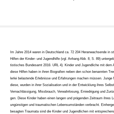
Im Jahre 2014 waren in Deutschland ca. 72 204 Heranwachsende in st
Hilfen der Kinder- und Jugendhilfe (vgl. Anhang Abb. 8, S. 89) untergeb
tistisches Bundesamt 2016: URL 4). Kinder und Jugendliche mit dem 
diese Hilfen haben in ihren Biografien neben den schon benannten Tre
lerlei belastende Erlebnisse und Erfahrungen machen müssen. Junge
diese, wurden in ihrer Sozialisation und in der Entwicklung ihres Selbs
Vernachlässigung, Missbrauch, Verwahrlosung, Erniedrigung und Zurü
gen. Diese Kinder haben einen langen und prägenden Zeitraum ihres L
ungünstigen und traumatischen Lebensumständen verbracht. Einherge
besagten Traumata sind die Kinder und Jugendlichen mit entsprechen