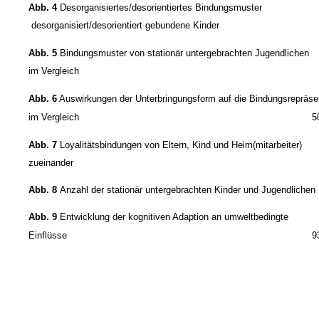
Abb. 4
Desorganisiertes/desorientiertes Bindungsmuster
­ desorganisiert/desorientiert gebundene Kinder
Abb. 5
Bindungsmuster von stationär untergebrachten Jugendlichen
im Vergleich
Abb. 6
Auswirkungen der Unterbringungsform auf die Bindungsrepräse
im Vergleich
5
Abb. 7
Loyalitätsbindungen von Eltern, Kind und Heim(mitarbeiter)
zueinander
Abb. 8
Anzahl der stationär untergebrachten Kinder und Jugendlichen
Abb. 9
Entwicklung der kognitiven Adaption an umweltbedingte
Einflüsse
9