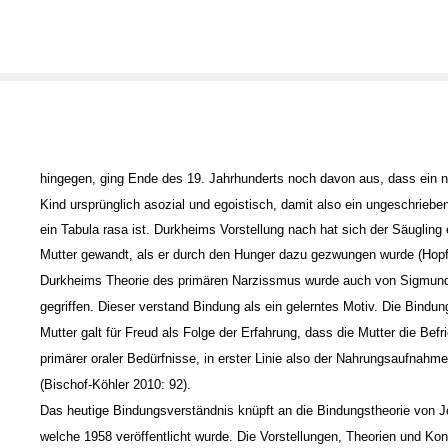
hingegen, ging Ende des 19. Jahrhunderts noch davon aus, dass ein
Kind ursprünglich asozial und egoistisch, damit also ein ungeschriebene
ein Tabula rasa ist. Durkheims Vorstellung nach hat sich der Säugling 
Mutter gewandt, als er durch den Hunger dazu gezwungen wurde (Hopf
Durkheims Theorie des primären Narzissmus wurde auch von Sigmund
gegriffen. Dieser verstand Bindung als ein gelerntes Motiv. Die Bindun
Mutter galt für Freud als Folge der Erfahrung, dass die Mutter die Befr
primärer oraler Bedürfnisse, in erster Linie also der Nahrungsaufnahme
(Bischof-Köhler 2010: 92).
Das heutige Bindungsverständnis knüpft an die Bindungstheorie von 
welche 1958 veröffentlicht wurde. Die Vorstellungen, Theorien und Ko