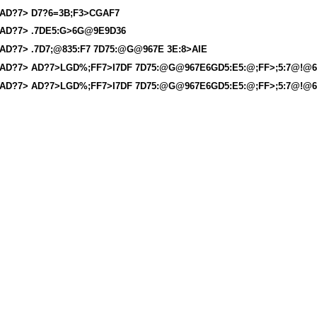
AD?7> D7?6=3B;F3>CGAF7
AD?7> .7DE5:G>6G@9E9D36
AD?7> .7D7;@835:F7 7D75:@G@967E 3E:8>AIE
AD?7> AD?7>LGD%;FF7>I7DF 7D75:@G@967E6GD5:E5:@;FF>;5:7@!@6
AD?7> AD?7>LGD%;FF7>I7DF 7D75:@G@967E6GD5:E5:@;FF>;5:7@!@6