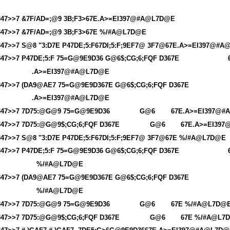
347>>7 &7F/AD=;@9 3B;F3>67E.A>=EI397@#A@L7D@E
347>>7 &7F/AD=;@9 3B;F3>67E %/#A@L7D@E
347>>7 S@8 "3:D7E P47DE;5:F67DI;5:F;9EF7@ 3F7@67E.A>=EI397@#
347>>7 P47DE;5:F 75=G@9E9D36 G@6$;CG;6;FQF D367E
.A>=EI397@#A@L7D@E
347>>7 (DA9@AE7 75=G@9E9D367E G@6$;CG;6;FQF D367E
.A>=EI397@#A@L7D@E
347>>7 7D75:@G@9 75=G@9E9D36
G@6
67E.A>=EI397@
347>>7 7D75:@G@9$;CG;6;FQF D367E
G@6
67E.A>=EI39
347>>7 S@8 "3:D7E P47DE;5:F67DI;5:F;9EF7@ 3F7@67E %/#A@L7D@E
347>>7 P47DE;5:F 75=G@9E9D36 G@6$;CG;6;FQF D367E
%/#A@L7D@E
347>>7 (DA9@AE7 75=G@9E9D367E G@6$;CG;6;FQF D367E
%/#A@L7D@E
347>>7 7D75:@G@9 75=G@9E9D36
G@6
67E %/#A@L7D@
347>>7 7D75:@G@9$;CG;6;FQF D367E
G@6
67E %/#A@L7