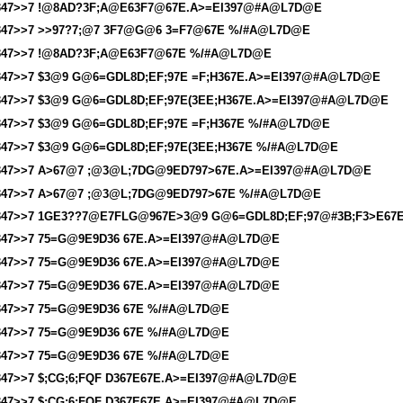
347>>7 !@8AD?3F;A@E63F7@67E.A>=EI397@#A@L7D@E
347>>7 >>97?7;@7 3F7@G@6 3=F7@67E %/#A@L7D@E
347>>7 !@8AD?3F;A@E63F7@67E %/#A@L7D@E
347>>7 $3@9 G@6=GDL8D;EF;97E =F;H367E.A>=EI397@#A@L7D@E
347>>7 $3@9 G@6=GDL8D;EF;97E(3EE;H367E.A>=EI397@#A@L7D@E
347>>7 $3@9 G@6=GDL8D;EF;97E =F;H367E %/#A@L7D@E
347>>7 $3@9 G@6=GDL8D;EF;97E(3EE;H367E %/#A@L7D@E
347>>7 A>67@7 ;@3@L;7DG@9ED797>67E.A>=EI397@#A@L7D@E
347>>7 A>67@7 ;@3@L;7DG@9ED797>67E %/#A@L7D@E
347>>7 1GE3??7@E7FLG@967E>3@9 G@6=GDL8D;EF;97@#3B;F3>E6
347>>7 75=G@9E9D36 67E.A>=EI397@#A@L7D@E
347>>7 75=G@9E9D36 67E.A>=EI397@#A@L7D@E
347>>7 75=G@9E9D36 67E.A>=EI397@#A@L7D@E
347>>7 75=G@9E9D36 67E %/#A@L7D@E
347>>7 75=G@9E9D36 67E %/#A@L7D@E
347>>7 75=G@9E9D36 67E %/#A@L7D@E
347>>7 $;CG;6;FQF D367E67E.A>=EI397@#A@L7D@E
347>>7 $;CG;6;FQF D367E67E.A>=EI397@#A@L7D@E