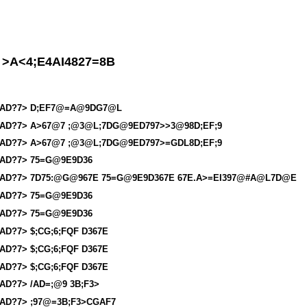
>A<4;E4AI4827=8B
AD?7> D;EF7@=A@9DG7@L
AD?7> A>67@7 ;@3@L;7DG@9ED797>>3@98D;EF;9
AD?7> A>67@7 ;@3@L;7DG@9ED797>=GDL8D;EF;9
AD?7> 75=G@9E9D36
AD?7> 7D75:@G@967E 75=G@9E9D367E 67E.A>=EI397@#A@L7D@E
AD?7> 75=G@9E9D36
AD?7> 75=G@9E9D36
AD?7> $;CG;6;FQF D367E
AD?7> $;CG;6;FQF D367E
AD?7> $;CG;6;FQF D367E
AD?7> /AD=;@9 3B;F3>
AD?7> ;97@=3B;F3>CGAF7