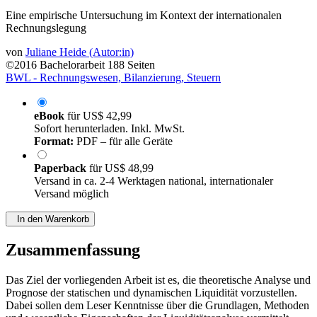
Eine empirische Untersuchung im Kontext der internationalen
Rechnungslegung
von
Juliane Heide (Autor:in)
©2016
Bachelorarbeit
188 Seiten
BWL - Rechnungswesen, Bilanzierung, Steuern
eBook
für
US$ 42,99
Sofort herunterladen. Inkl. MwSt.
Format:
PDF – für alle Geräte
Paperback
für
US$ 48,99
Versand in ca. 2-4 Werktagen national, internationaler
Versand möglich
In den Warenkorb
Zusammenfassung
Das Ziel der vorliegenden Arbeit ist es, die theoretische Analyse und
Prognose der statischen und dynamischen Liquidität vorzustellen.
Dabei sollen dem Leser Kenntnisse über die Grundlagen, Methoden