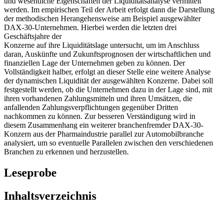
und wesentliche Eigenschaften der Liquiditätsanalyse vermittelt
werden. Im empirischen Teil der Arbeit erfolgt dann die Darstellung
der methodischen Herangehensweise am Beispiel ausgewählter
DAX-30-Unternehmen. Hierbei werden die letzten drei
Geschäftsjahre der
Konzerne auf ihre Liquiditätslage untersucht, um im Anschluss
daran, Auskünfte und Zukunftsprognosen der wirtschaftlichen und
finanziellen Lage der Unternehmen geben zu können. Der
Vollständigkeit halber, erfolgt an dieser Stelle eine weitere Analyse
der dynamischen Liquidität der ausgewählten Konzerne. Dabei soll
festgestellt werden, ob die Unternehmen dazu in der Lage sind, mit
ihren vorhandenen Zahlungsmitteln und ihren Umsätzen, die
anfallenden Zahlungsverpflichtungen gegenüber Dritten
nachkommen zu können. Zur besseren Verständigung wird in
diesem Zusammenhang ein weiterer branchenfremder DAX-30-
Konzern aus der Pharmaindustrie parallel zur Automobilbranche
analysiert, um so eventuelle Parallelen zwischen den verschiedenen
Branchen zu erkennen und herzustellen.
Leseprobe
Inhaltsverzeichnis