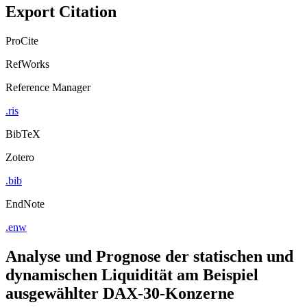
Export Citation
ProCite
RefWorks
Reference Manager
.ris
BibTeX
Zotero
.bib
EndNote
.enw
Analyse und Prognose der statischen und
dynamischen Liquidität am Beispiel
ausgewählter DAX-30-Konzerne