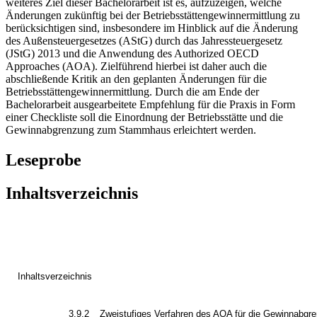
weiteres Ziel dieser Bachelorarbeit ist es, aufzuzeigen, welche
Änderungen zukünftig bei der Betriebsstättengewinnermittlung zu
berücksichtigen sind, insbesondere im Hinblick auf die Änderung
des Außensteuergesetzes (AStG) durch das Jahressteuergesetz
(JStG) 2013 und die Anwendung des Authorized OECD
Approaches (AOA). Zielführend hierbei ist daher auch die
abschließende Kritik an den geplanten Änderungen für die
Betriebsstättengewinnermittlung. Durch die am Ende der
Bachelorarbeit ausgearbeitete Empfehlung für die Praxis in Form
einer Checkliste soll die Einordnung der Betriebsstätte und die
Gewinnabgrenzung zum Stammhaus erleichtert werden.
Leseprobe
Inhaltsverzeichnis
Inhaltsverzeichnis
3.9.2
Zweistufiges Verfahren des AOA für die Gewinnabgre