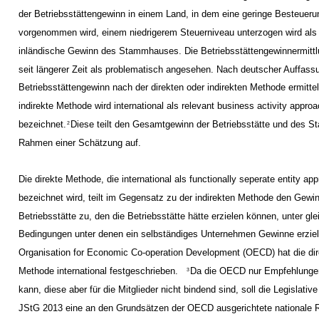
der Betriebsstättengewinn in einem Land, in dem eine geringe Besteueru
vorgenommen wird, einem niedrigerem Steuerniveau unterzogen wird als
inländische Gewinn des Stammhauses. Die Betriebsstättengewinnermittl
seit längerer Zeit als problematisch angesehen. Nach deutscher Auffass
Betriebsstättengewinn nach der direkten oder indirekten Methode ermitte
indirekte Methode wird international als relevant business activity appro
bezeichnet.
Diese teilt den Gesamtgewinn der Betriebsstätte und des 
2
Rahmen einer Schätzung auf.
Die direkte Methode, die international als functionally seperate entity ap
bezeichnet wird, teilt im Gegensatz zu der indirekten Methode den Gewi
Betriebsstätte zu, den die Betriebsstätte hätte erzielen können, unter gl
Bedingungen unter denen ein selbständiges Unternehmen Gewinne erzielt
Organisation for Economic Co-operation Development (OECD) hat die dir
Methode international festgeschrieben.
Da die OECD nur Empfehlunge
3
kann, diese aber für die Mitglieder nicht bindend sind, soll die Legislativ
JStG 2013 eine an den Grundsätzen der OECD ausgerichtete nationale 