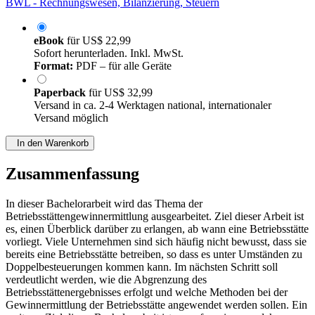
BWL - Rechnungswesen, Bilanzierung, Steuern
eBook
für
US$ 22,99
Sofort herunterladen. Inkl. MwSt.
Format:
PDF – für alle Geräte
Paperback
für
US$ 32,99
Versand in ca. 2-4 Werktagen national, internationaler
Versand möglich
In den Warenkorb
Zusammenfassung
In dieser Bachelorarbeit wird das Thema der
Betriebsstättengewinnermittlung ausgearbeitet. Ziel dieser Arbeit ist
es, einen Überblick darüber zu erlangen, ab wann eine Betriebsstätte
vorliegt. Viele Unternehmen sind sich häufig nicht bewusst, dass sie
bereits eine Betriebsstätte betreiben, so dass es unter Umständen zu
Doppelbesteuerungen kommen kann. Im nächsten Schritt soll
verdeutlicht werden, wie die Abgrenzung des
Betriebsstättenergebnisses erfolgt und welche Methoden bei der
Gewinnermittlung der Betriebsstätte angewendet werden sollen. Ein