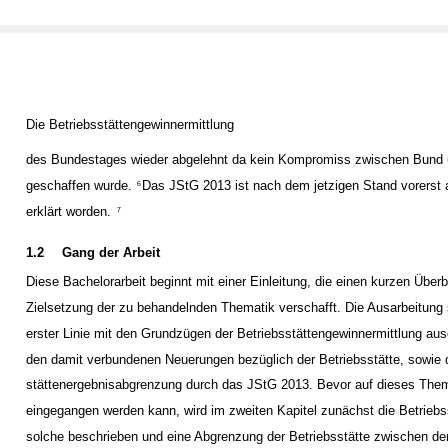
Die Betriebsstättengewinnermittlung
des Bundestages wieder abgelehnt da kein Kompromiss zwischen Bund
geschaffen wurde.
Das JStG 2013 ist nach dem jetzigen Stand vorerst a
6
erklärt worden.
7
1.2
Gang der Arbeit
Diese Bachelorarbeit beginnt mit einer Einleitung, die einen kurzen Überb
Zielsetzung der zu behandelnden Thematik verschafft. Die Ausarbeitung s
erster Linie mit den Grundzügen der Betriebsstättengewinnermittlung au
den damit verbundenen Neuerungen bezüglich der Betriebsstätte, sowie d
stättenergebnisabgrenzung durch das JStG 2013. Bevor auf dieses Them
eingegangen werden kann, wird im zweiten Kapitel zunächst die Betriebss
solche beschrieben und eine Abgrenzung der Betriebsstätte zwischen de