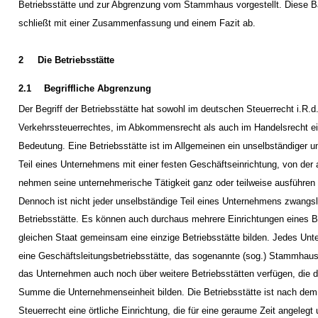
Betriebsstätte und zur Abgrenzung vom Stammhaus vorgestellt. Diese B
schließt mit einer Zusammenfassung und einem Fazit ab.
2
Die Betriebsstätte
2.1
Begriffliche Abgrenzung
Der Begriff der Betriebsstätte hat sowohl im deutschen Steuerrecht i.R.d
Verkehrssteuerrechtes, im Abkommensrecht als auch im Handelsrecht e
Bedeutung. Eine Betriebsstätte ist im Allgemeinen ein unselbständiger u
Teil eines Unternehmens mit einer festen Geschäftseinrichtung, von der 
nehmen seine unternehmerische Tätigkeit ganz oder teilweise ausführen
Dennoch ist nicht jeder unselbständige Teil eines Unternehmens zwangsl
Betriebsstätte. Es können auch durchaus mehrere Einrichtungen eines B
gleichen Staat gemeinsam eine einzige Betriebsstätte bilden. Jedes Un
eine Geschäftsleitungsbetriebsstätte, das sogenannte (sog.) Stammhau
das Unternehmen auch noch über weitere Betriebsstätten verfügen, die d
Summe die Unternehmenseinheit bilden. Die Betriebsstätte ist nach de
Steuerrecht eine örtliche Einrichtung, die für eine geraume Zeit angelegt