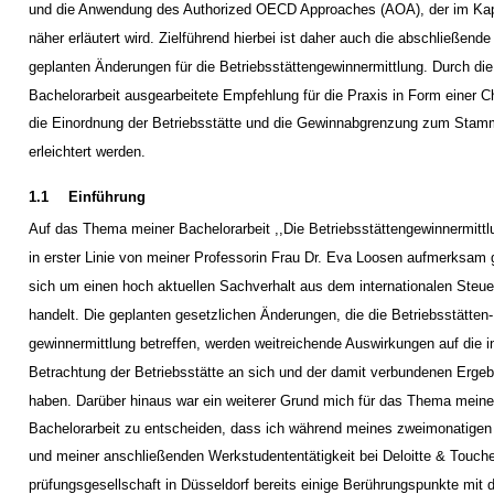
und die Anwendung des Authorized OECD Approaches (AOA), der im Kapi
näher erläutert wird. Zielführend hierbei ist daher auch die abschließende
geplanten Änderungen für die Betriebsstättengewinnermittlung. Durch di
Bachelorarbeit ausgearbeitete Empfehlung für die Praxis in Form einer Ch
die Einordnung der Betriebsstätte und die Gewinnabgrenzung zum Sta
erleichtert werden.
1.1
Einführung
Auf das Thema meiner Bachelorarbeit ,,Die Betriebsstättengewinnermittl
in erster Linie von meiner Professorin Frau Dr. Eva Loosen aufmerksam
sich um einen hoch aktuellen Sachverhalt aus dem internationalen Steue
handelt. Die geplanten gesetzlichen Änderungen, die die Betriebsstätten-
gewinnermittlung betreffen, werden weitreichende Auswirkungen auf die i
Betrachtung der Betriebsstätte an sich und der damit verbundenen Erge
haben. Darüber hinaus war ein weiterer Grund mich für das Thema meine
Bachelorarbeit zu entscheiden, dass ich während meines zweimonatige
und meiner anschließenden Werkstudententätigkeit bei Deloitte & Touche
prüfungsgesellschaft in Düsseldorf bereits einige Berührungspunkte mi