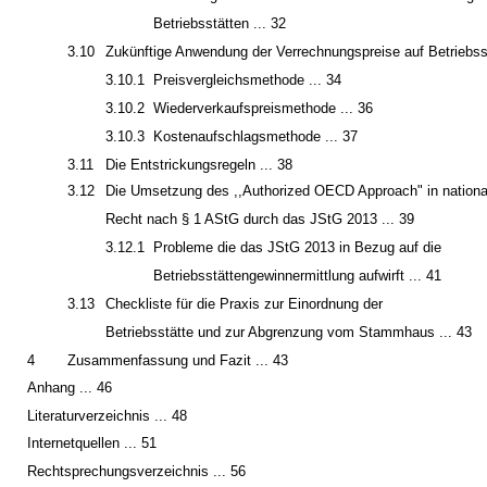
Betriebsstätten ... 32
3.10
Zukünftige Anwendung der Verrechnungspreise auf Betriebsst
3.10.1
Preisvergleichsmethode ... 34
3.10.2
Wiederverkaufspreismethode ... 36
3.10.3
Kostenaufschlagsmethode ... 37
3.11
Die Entstrickungsregeln ... 38
3.12
Die Umsetzung des ,,Authorized OECD Approach" in nationa
Recht nach § 1 AStG durch das JStG 2013 ... 39
3.12.1
Probleme die das JStG 2013 in Bezug auf die
Betriebsstättengewinnermittlung aufwirft ... 41
3.13
Checkliste für die Praxis zur Einordnung der
Betriebsstätte und zur Abgrenzung vom Stammhaus ... 43
4
Zusammenfassung und Fazit ... 43
Anhang ... 46
Literaturverzeichnis ... 48
Internetquellen ... 51
Rechtsprechungsverzeichnis ... 56