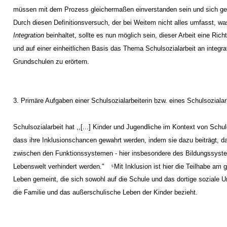
müssen mit dem Prozess gleichermaßen einverstanden sein und sich ge
Durch diesen Definitionsversuch, der bei Weitem nicht alles umfasst, w
Integration
beinhaltet, sollte es nun möglich sein, dieser Arbeit eine Ric
und auf einer einheitlichen Basis das Thema Schulsozialarbeit an integra
Grundschulen zu erörtern.
3. Primäre Aufgaben einer Schulsozialarbeiterin bzw. eines Schulsozialar
Schulsozialarbeit hat ,,[...] Kinder und Jugendliche im Kontext von Schul
dass ihre Inklusionschancen gewahrt werden, indem sie dazu beiträgt, 
zwischen den Funktionssystemen - hier insbesondere des Bildungssyste
Lebenswelt verhindert werden."
Mit Inklusion ist hier die Teilhabe am 
5
Leben gemeint, die sich sowohl auf die Schule und das dortige soziale U
die Familie und das außerschulische Leben der Kinder bezieht.