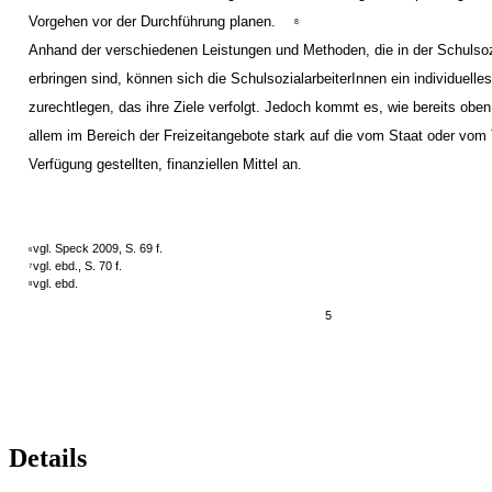
Vorgehen vor der Durchführung planen.
8
Anhand der verschiedenen Leistungen und Methoden, die in der Schulsoz
erbringen sind, können sich die SchulsozialarbeiterInnen ein individuell
zurechtlegen, das ihre Ziele verfolgt. Jedoch kommt es, wie bereits oben
allem im Bereich der Freizeitangebote stark auf die vom Staat oder vom 
Verfügung gestellten, finanziellen Mittel an.
vgl. Speck 2009, S. 69 f.
6
vgl. ebd., S. 70 f.
7
vgl. ebd.
8
5
Details