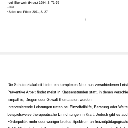
vgl. Eberwein (Hrsg.) 1994, S. 71-79
3
ebd.
4
Spies und Pötter 2011, S. 27
5
4
Die Schulsozialarbeit bietet ein komplexes Netz aus verschiedenen Leis
Präventive Arbeit findet meist in Klassenstunden statt, in denen versc
Empathie, Drogen oder Gewalt thematisiert werden.
Intervenierende Leistungen treten bei Einzelfallhilfe, Beratung oder Weite
beispielsweise therapeutische Einrichtungen in Kraft. Jedoch gibt es auc
Förderpolitik mehr oder weniger breites Spektrum an freizeitpädagogisc