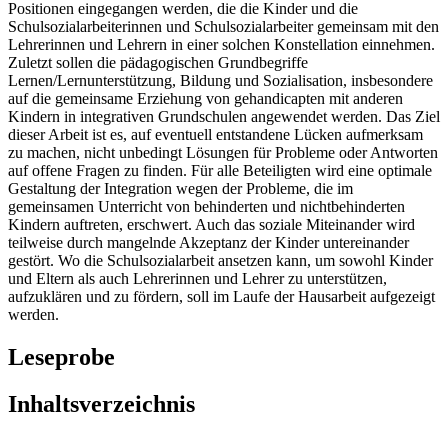
Positionen eingegangen werden, die die Kinder und die
Schulsozialarbeiterinnen und Schulsozialarbeiter gemeinsam mit den
Lehrerinnen und Lehrern in einer solchen Konstellation einnehmen.
Zuletzt sollen die pädagogischen Grundbegriffe
Lernen/Lernunterstützung, Bildung und Sozialisation, insbesondere
auf die gemeinsame Erziehung von gehandicapten mit anderen
Kindern in integrativen Grundschulen angewendet werden. Das Ziel
dieser Arbeit ist es, auf eventuell entstandene Lücken aufmerksam
zu machen, nicht unbedingt Lösungen für Probleme oder Antworten
auf offene Fragen zu finden. Für alle Beteiligten wird eine optimale
Gestaltung der Integration wegen der Probleme, die im
gemeinsamen Unterricht von behinderten und nichtbehinderten
Kindern auftreten, erschwert. Auch das soziale Miteinander wird
teilweise durch mangelnde Akzeptanz der Kinder untereinander
gestört. Wo die Schulsozialarbeit ansetzen kann, um sowohl Kinder
und Eltern als auch Lehrerinnen und Lehrer zu unterstützen,
aufzuklären und zu fördern, soll im Laufe der Hausarbeit aufgezeigt
werden.
Leseprobe
Inhaltsverzeichnis