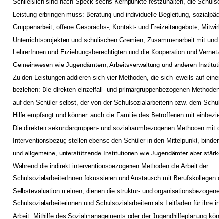
Schließlich sind nach Speck sechs Kernpunkte festzuhalten, die Schulsoz
Leistung erbringen muss: Beratung und individuelle Begleitung, sozialp
Gruppenarbeit, offene Gesprächs-, Kontakt- und Freizeitangebote, Mitwir
Unterrichtsprojekten und schulischen Gremien, Zusammenarbeit mit und
LehrerInnen und Erziehungsberechtigten und die Kooperation und Verne
Gemeinwesen wie Jugendämtern, Arbeitsverwaltung und anderen Institut
Zu den Leistungen addieren sich vier Methoden, die sich jeweils auf ein
beziehen: Die direkten einzelfall- und primärgruppenbezogenen Methode
auf den Schüler selbst, der von der Schulsozialarbeiterin bzw. dem Schul
Hilfe empfängt und können auch die Familie des Betroffenen mit einbezi
Die direkten sekundärgruppen- und sozialraumbezogenen Methoden mit 
Interventionsbezug stellen ebenso den Schüler in den Mittelpunkt, bind
und allgemeine, unterstützende Institutionen wie Jugendämter aber stärke
Während die indirekt interventionsbezogenen Methoden die Arbeit der
SchulsozialarbeiterInnen fokussieren und Austausch mit Berufskollegen 
Selbstevaluation meinen, dienen die struktur- und organisationsbezoge
Schulsozialarbeiterinnen und Schulsozialarbeitern als Leitfaden für ihre i
Arbeit. Mithilfe des Sozialmanagements oder der Jugendhilfeplanung kön