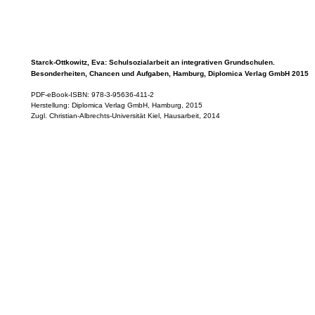
Starck-Ottkowitz, Eva: Schulsozialarbeit an integrativen Grundschulen.
Besonderheiten, Chancen und Aufgaben, Hamburg, Diplomica Verlag GmbH 2015
PDF-eBook-ISBN: 978-3-95636-411-2
Herstellung: Diplomica Verlag GmbH, Hamburg, 2015
Zugl. Christian-Albrechts-Universität Kiel, Hausarbeit, 2014