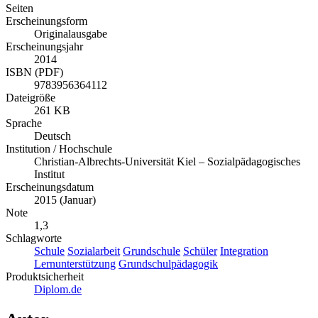
Seiten
Erscheinungsform
Originalausgabe
Erscheinungsjahr
2014
ISBN (PDF)
9783956364112
Dateigröße
261 KB
Sprache
Deutsch
Institution / Hochschule
Christian-Albrechts-Universität Kiel – Sozialpädagogisches
Institut
Erscheinungsdatum
2015 (Januar)
Note
1,3
Schlagworte
Schule
Sozialarbeit
Grundschule
Schüler
Integration
Lernunterstützung
Grundschulpädagogik
Produktsicherheit
Diplom.de