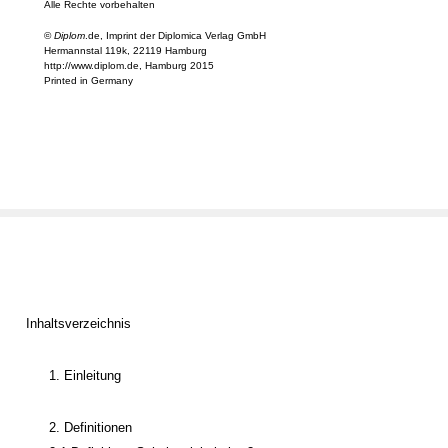
Alle Rechte vorbehalten
©
Diplom
.de, Imprint der Diplomica Verlag GmbH
Hermannstal 119k, 22119 Hamburg
http://www.diplom.de, Hamburg 2015
Printed in Germany
Inhaltsverzeichnis
1. Einleitung
2. Definitionen