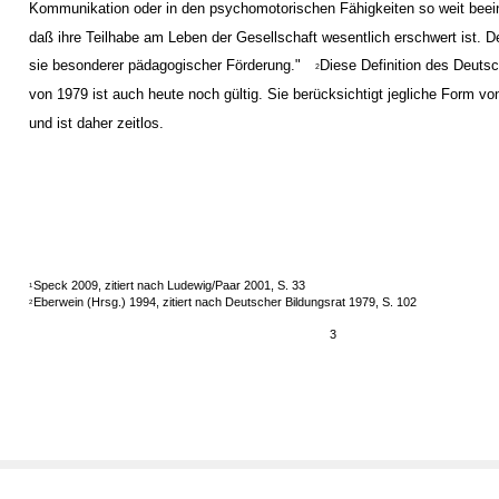
Kommunikation oder in den psychomotorischen Fähigkeiten so weit beeint
daß ihre Teilhabe am Leben der Gesellschaft wesentlich erschwert ist. 
sie besonderer pädagogischer Förderung."
Diese Definition des Deuts
2
von 1979 ist auch heute noch gültig. Sie berücksichtigt jegliche Form v
und ist daher zeitlos.
Speck 2009, zitiert nach Ludewig/Paar 2001, S. 33
1
Eberwein (Hrsg.) 1994, zitiert nach Deutscher Bildungsrat 1979, S. 102
2
3