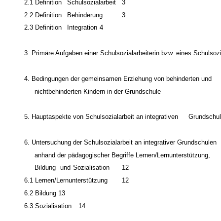
2.1
Definition
Schulsozialarbeit
3
2.2
Definition
Behinderung
3
2.3
Definition
Integration
4
3. Primäre Aufgaben einer Schulsozialarbeiterin bzw. eines Schulsozi
4. Bedingungen der gemeinsamen Erziehung von behinderten und
nichtbehinderten Kindern in der Grundschule
5. Hauptaspekte von Schulsozialarbeit an integrativen
Grundschu
6. Untersuchung der Schulsozialarbeit an integrativer Grundschulen
anhand der pädagogischer Begriffe Lernen/Lernunterstützung,
Bildung
und
Sozialisation
12
6.1
Lernen/Lernunterstützung
12
6.2
Bildung 13
6.3
Sozialisation
14