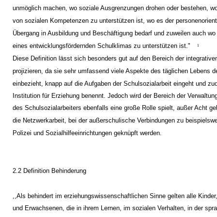
unmöglich machen, wo soziale Ausgrenzungen drohen oder bestehen, wo
von sozialen Kompetenzen zu unterstützen ist, wo es der personenorient
Übergang in Ausbildung und Beschäftigung bedarf und zuweilen auch wo
eines entwicklungsfördernden Schulklimas zu unterstützen ist."
1
Diese Definition lässt sich besonders gut auf den Bereich der integrativ
projizieren, da sie sehr umfassend viele Aspekte des täglichen Lebens d
einbezieht, knapp auf die Aufgaben der Schulsozialarbeit eingeht und zu
Institution für Erziehung benennt. Jedoch wird der Bereich der Verwaltung
des Schulsozialarbeiters ebenfalls eine große Rolle spielt, außer Acht g
die Netzwerkarbeit, bei der außerschulische Verbindungen zu beispielsw
Polizei und Sozialhilfeeinrichtungen geknüpft werden.
2.2 Definition Behinderung
,,Als behindert im erziehungswissenschaftlichen Sinne gelten alle Kinder
und Erwachsenen, die in ihrem Lernen, im sozialen Verhalten, in der spr