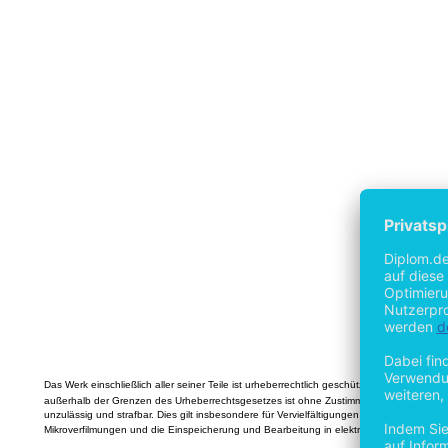
Das Werk einschließlich aller seiner Teile ist urheberrechtlich geschützt. Jede Verwertun
außerhalb der Grenzen des Urheberrechtsgesetzes ist ohne Zustimmung des Verlages
unzulässig und strafbar. Dies gilt insbesondere für Vervielfältigungen, Übersetzungen,
Mikroverfilmungen und die Einspeicherung und Bearbeitung in elektronischen Systeme