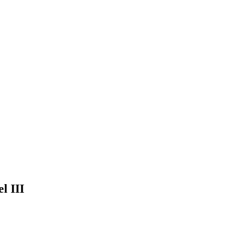
l III