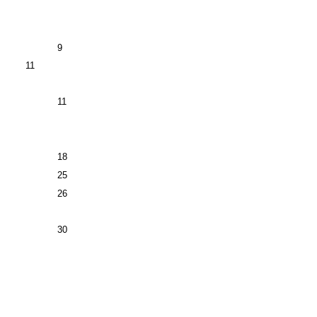
9
11
11
18
25
26
30