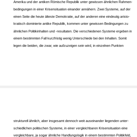
Amerika und der antiken Römische Republik unter gewissen ähnlichen Rahmen-
bedingungen in einer Krisensituation einander annähern. Zwei Systeme, auf der
einen Seite die heute älteste Demokratie, auf der anderen eine eindeutig aristo-
kratisch dominierte antike Republik, kommen unter gewissen Bedingungen zu
ähnlichen Politikinhalten und -resultaten. Die verschiedenen Systeme ergeben in
einem bestimmten Fall kurzfristig wenig Unterschiede bei den Inhalten. Somit
legen die beiden, die zwar, wie aufzuzeigen sein wird, in einzelnen Punkten
strukturell ähnlich, aber insgesamt dennoch weit auseinander liegenden unter-
schiedlichen politischen Systeme, in einer vergleichbaren Krisensituation eine
vergleichbare, ja sogar ähnliche Handlungslogik in einem bestimmten Politikfeld,