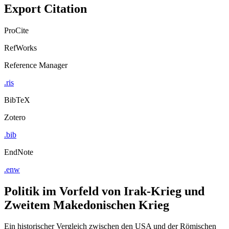
Export Citation
ProCite
RefWorks
Reference Manager
.ris
BibTeX
Zotero
.bib
EndNote
.enw
Politik im Vorfeld von Irak-Krieg und
Zweitem Makedonischen Krieg
Ein historischer Vergleich zwischen den USA und der Römischen