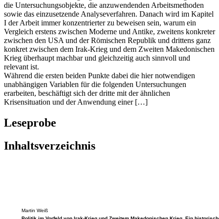
die Untersuchungsobjekte, die anzuwendenden Arbeitsmethoden
sowie das einzusetzende Analyseverfahren. Danach wird im Kapitel
I der Arbeit immer konzentrierter zu beweisen sein, warum ein
Vergleich erstens zwischen Moderne und Antike, zweitens konkreter
zwischen den USA und der Römischen Republik und drittens ganz
konkret zwischen dem Irak-Krieg und dem Zweiten Makedonischen
Krieg überhaupt machbar und gleichzeitig auch sinnvoll und
relevant ist.
Während die ersten beiden Punkte dabei die hier notwendigen
unabhängigen Variablen für die folgenden Untersuchungen
erarbeiten, beschäftigt sich der dritte mit der ähnlichen
Krisensituation und der Anwendung einer […]
Leseprobe
Inhaltsverzeichnis
Martin Weiß
Politik im Vorfeld von Irak-Krieg und Zweitem Makedonischen Krieg ­ Ein historisch