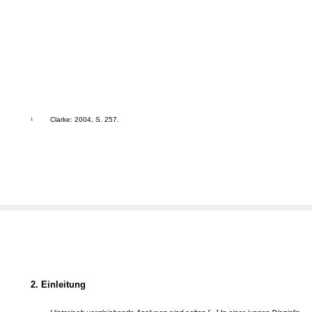
Clarke: 2004, S. 257.
1
2. Einleitung