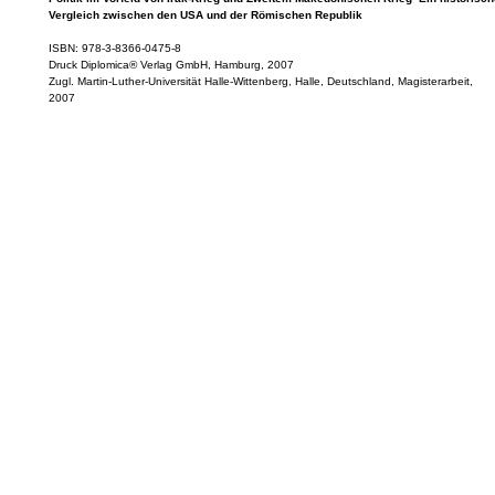
Vergleich zwischen den USA und der Römischen Republik
ISBN: 978-3-8366-0475-8
Druck Diplomica® Verlag GmbH, Hamburg, 2007
Zugl. Martin-Luther-Universität Halle-Wittenberg, Halle, Deutschland, Magisterarbeit,
2007