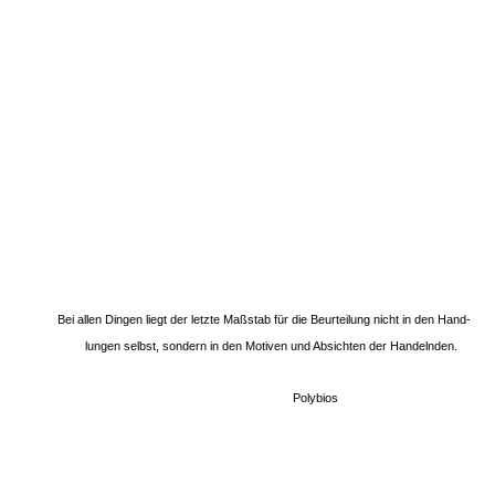
Bei allen Dingen liegt der letzte Maßstab für die Beurteilung nicht in den Hand-
lungen selbst, sondern in den Motiven und Absichten der Handelnden.
Polybios