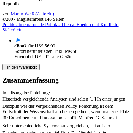
Republik
von
Martin Weiß (Autor:in)
©2007
Magisterarbeit
146 Seiten
Politik - Internationale Politik - Thema: Frieden und Konflikte,
Sicherheit
eBook
für
US$ 56,99
Sofort herunterladen. Inkl. MwSt.
Format:
PDF – für alle Geräte
In den Warenkorb
Zusammenfassung
Inhaltsangabe:Einleitung:
Historisch vergleichende Analysen sind selten [...] In einer jungen
Disziplin wie der vergleichenden Policy-Forschung ist dem
Fortschritt der Wissenschaft am besten gedient, wenn man viel Platz
für Experimente und Innovation schafft. Manfred G. Schmidt.
Sehr unterschiedliche Systeme zu vergleichen, hat auf der
Entscheidungsebene nicht viel Sinn. Ein Vergleich, wie