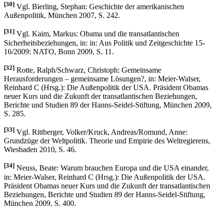
[30]
Vgl. Bierling, Stephan: Geschichte der amerikanischen
Außenpolitik, München 2007, S. 242.
[31]
Vgl. Kaim, Markus: Obama und die transatlantischen
Sicherheitsbeziehungen, in: in: Aus Politik und Zeitgeschichte 15-
16/2009: NATO, Bonn 2009, S. 11.
[32]
Rotte, Ralph/Schwarz, Christoph: Gemeinsame
Herausforderungen – gemeinsame Lösungen?, in: Meier-Walser,
Reinhard C (Hrsg.): Die Außenpolitik der USA. Präsident Obamas
neuer Kurs und die Zukunft der transatlantischen Beziehungen,
Berichte und Studien 89 der Hanns-Seidel-Stiftung, München 2009,
S. 285.
[33]
Vgl. Rittberger, Volker/Kruck, Andreas/Romund, Anne:
Grundzüge der Weltpolitik. Theorie und Empirie des Weltregierens,
Wiesbaden 2010, S. 46.
[34]
Neuss, Beate: Warum brauchen Europa und die USA einander,
in: Meier-Walser, Reinhard C (Hrsg.): Die Außenpolitik der USA.
Präsident Obamas neuer Kurs und die Zukunft der transatlantischen
Beziehungen, Berichte und Studien 89 der Hanns-Seidel-Stiftung,
München 2009, S. 400.