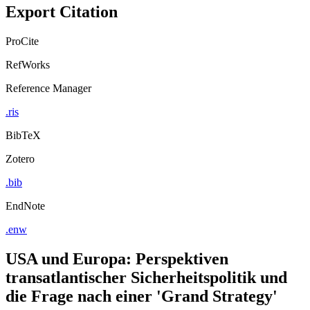
Export Citation
ProCite
RefWorks
Reference Manager
.ris
BibTeX
Zotero
.bib
EndNote
.enw
USA und Europa: Perspektiven
transatlantischer Sicherheitspolitik und
die Frage nach einer 'Grand Strategy'