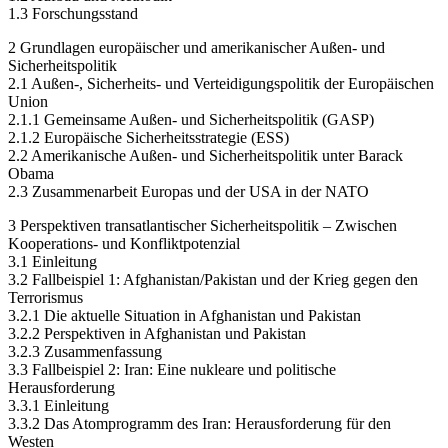
1.3 Forschungsstand
2 Grundlagen europäischer und amerikanischer Außen- und
Sicherheitspolitik
2.1 Außen-, Sicherheits- und Verteidigungspolitik der Europäischen
Union
2.1.1 Gemeinsame Außen- und Sicherheitspolitik (GASP)
2.1.2 Europäische Sicherheitsstrategie (ESS)
2.2 Amerikanische Außen- und Sicherheitspolitik unter Barack
Obama
2.3 Zusammenarbeit Europas und der USA in der NATO
3 Perspektiven transatlantischer Sicherheitspolitik – Zwischen
Kooperations- und Konfliktpotenzial
3.1 Einleitung
3.2 Fallbeispiel 1: Afghanistan/Pakistan und der Krieg gegen den
Terrorismus
3.2.1 Die aktuelle Situation in Afghanistan und Pakistan
3.2.2 Perspektiven in Afghanistan und Pakistan
3.2.3 Zusammenfassung
3.3 Fallbeispiel 2: Iran: Eine nukleare und politische
Herausforderung
3.3.1 Einleitung
3.3.2 Das Atomprogramm des Iran: Herausforderung für den
Westen