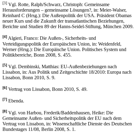
[3]
Vgl. Rotte, Ralph/Schwarz, Christoph: Gemeinsame
Herausforderungen – gemeinsame Lösungen?, in: Meier-Walser,
Reinhard C (Hrsg.): Die Außenpolitik der USA. Präsident Obamas
neuer Kurs und die Zukunft der transatlantischen Beziehungen,
Berichte und Studien 89 der Hanns-Seidel-Stiftung, München 2009.
[4]
Algieri, Franco: Die Außen-, Sicherheits- und
Verteidigungspolitik der Europäischen Union, in: Weidenfeld,
Werner (Hrsg.): Die Europäische Union. Politisches System und
Politikbereiche, Bonn 2008, S. 455.
[5]
Vgl. Dembinski, Matthias: EU-Außenbeziehungen nach
Lissabon, in: Aus Politik und Zeitgeschichte 18/2010: Europa nach
Lissabon, Bonn 2010, S. 9.
[6]
Vertrag von Lissabon, Bonn 2010, S. 49.
[7]
Ebenda.
[8]
Vgl. von Harbou, Frederik/Baddenhausen, Heike: Die
Gemeinsame Außen- und Sicherheitspolitik der EU nach dem
Vertrag von Lissabon, in: Wissenschaftliche Dienste des Deutschen
Bundestages 11/08, Berlin 2008, S. 1.