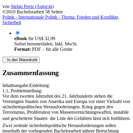
von
Stefan Peetz (Autor:in)
©2010
Bachelorarbeit
58 Seiten
Politik - Internationale Politik - Thema: Frieden und Konflikte,
Sicherheit
eBook
für
US$ 32,99
Sofort herunterladen. Inkl. MwSt.
Format:
PDF – für alle Geräte
In den Warenkorb
Zusammenfassung
Inhaltsangabe:Einleitung:
1.1, Problemstellung:
Vor dem zweiten Jahrzehnt des 21. Jahrhunderts stehen die
Vereinigten Staaten von Amerika und Europa vor einer Vielzahl von
sicherheitspolitischen Herausforderungen. Krieg gegen den
Terrorismus, Proliferation von Massenvernichtungswaffen, instabile
und gescheiterte Staaten  die Liste der Gefahren lässt sich fortführen.
Zwei zentrale sicherheitspolitische Herausforderungen sollen
innerhalb der vorliegenden Bachelorarbeit nähere Betrachtung