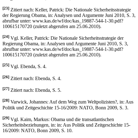
[23]
Zitiert nach: Keller, Patrick: Die Nationale Sicherheitsstrategie
der Regierung Obama, in: Analysen und Argumente Juni 2010, S. 3,
abrufbar unter: www.kas.de/wf/doc/kas_19887-544-1-30.pdf?
100615170720 (zuletzt abgerufen am 25.06.2010).
[24]
Vgl. Keller, Patrick: Die Nationale Sicherheitsstrategie der
Regierung Obama, in: Analysen und Argumente Juni 2010, S. 3,
abrufbar unter: www.kas.de/wf/doc/kas_19887-544-1-30.pdf?
100615170720 (zuletzt abgerufen am 25.06.2010).
[25]
Vgl. Ebenda, S. 4.
[26]
Zitiert nach: Ebenda, S. 4.
[27]
Zitiert nach: Ebenda, S. 5.
[28]
Varwick, Johannes: Auf dem Weg zum Weltpolizisten?, in: Aus
Politik und Zeitgeschichte 15-16/2009: NATO, Bonn 2009, S. 3.
[29]
Vgl. Kaim, Markus: Obama und die transatlantischen
Sicherheitsbeziehungen, in: in: Aus Politik und Zeitgeschichte 15-
16/2009: NATO, Bonn 2009, S. 10.