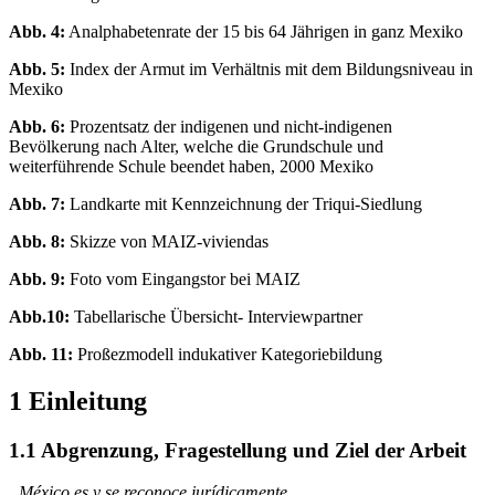
Bevölkerungsanzahl
Abb. 4:
Analphabetenrate der 15 bis 64 Jährigen in ganz Mexiko
Abb. 5:
Index der Armut im Verhältnis mit dem Bildungsniveau in
Mexiko
Abb. 6:
Prozentsatz der indigenen und nicht-indigenen
Bevölkerung nach Alter, welche die Grundschule und
weiterführende Schule beendet haben, 2000 Mexiko
Abb. 7:
Landkarte mit Kennzeichnung der Triqui-Siedlung
Abb. 8:
Skizze von MAIZ-viviendas
Abb. 9:
Foto vom Eingangstor bei MAIZ
Abb.10:
Tabellarische Übersicht- Interviewpartner
Abb. 11:
Proßezmodell indukativer Kategoriebildung
1 Einleitung
1.1 Abgrenzung, Fragestellung und Ziel der Arbeit