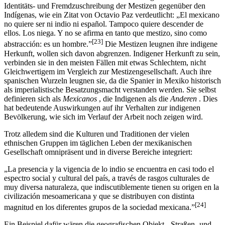
einzelnen Individuen. Ein weiteres Problem ergibt sich aus der
Identitäts- und Fremdzuschreibung der Mestizen gegenüber den
Indígenas, wie ein Zitat von Octavio Paz verdeutlicht: „El mexicano
no quiere ser ni indio ni español. Tampoco quiere descender de
ellos. Los niega. Y no se afirma en tanto que mestizo, sino como
[23]
abstracción: es un hombre.”
Die Mestizen leugnen ihre indigene
Herkunft, wollen sich davon abgrenzen. Indigener Herkunft zu sein,
verbinden sie in den meisten Fällen mit etwas Schlechtem, nicht
Gleichwertigem im Vergleich zur Mestizengesellschaft. Auch ihre
spanischen Wurzeln leugnen sie, da die Spanier in Mexiko historisch
als imperialistische Besatzungsmacht verstanden werden. Sie selbst
definieren sich als
Mexicanos
, die Indigenen als die
Anderen
. Dies
hat bedeutende Auswirkungen auf ihr Verhalten zur indigenen
Bevölkerung, wie sich im Verlauf der Arbeit noch zeigen wird.
Trotz alledem sind die Kulturen und Traditionen der vielen
ethnischen Gruppen im täglichen Leben der mexikanischen
Gesellschaft omnipräsent und in diverse Bereiche integriert:
„La presencia y la vigencia de lo indio se encuentra en casi todo el
espectro social y cultural del país, a través de rasgos culturales de
muy diversa naturaleza, que indiscutiblemente tienen su origen en la
civilización mesoamericana y que se distribuyen con distinta
[24]
magnitud en los diferentes grupos de la sociedad mexicana.”