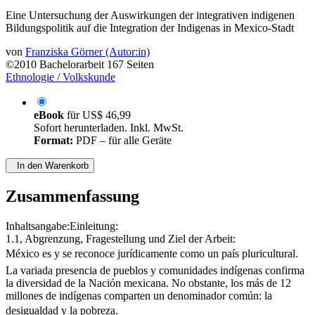
Eine Untersuchung der Auswirkungen der integrativen indigenen
Bildungspolitik auf die Integration der Indigenas in Mexico-Stadt
von
Franziska Görner (Autor:in)
©2010
Bachelorarbeit
167 Seiten
Ethnologie / Volkskunde
eBook
für
US$ 46,99
Sofort herunterladen. Inkl. MwSt.
Format:
PDF – für alle Geräte
In den Warenkorb
Zusammenfassung
Inhaltsangabe:Einleitung:
1.1, Abgrenzung, Fragestellung und Ziel der Arbeit:
México es y se reconoce jurídicamente como un país pluricultural.
La variada presencia de pueblos y comunidades indígenas confirma
la diversidad de la Nación mexicana. No obstante, los más de 12
millones de indígenas comparten un denominador común: la