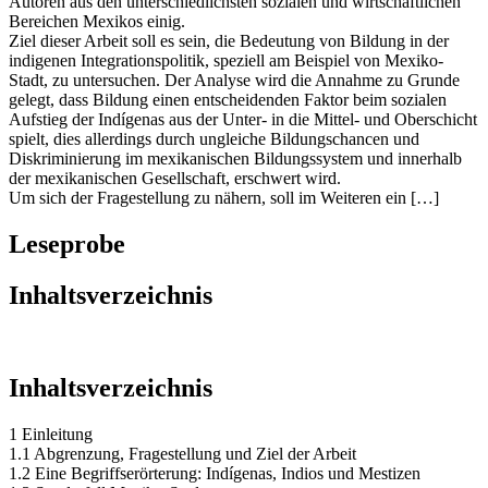
nachgesagt, darin sind sich die Mehrheit der Spezialisten und
Autoren aus den unterschiedlichsten sozialen und wirtschaftlichen
Bereichen Mexikos einig.
Ziel dieser Arbeit soll es sein, die Bedeutung von Bildung in der
indigenen Integrationspolitik, speziell am Beispiel von Mexiko-
Stadt, zu untersuchen. Der Analyse wird die Annahme zu Grunde
gelegt, dass Bildung einen entscheidenden Faktor beim sozialen
Aufstieg der Indígenas aus der Unter- in die Mittel- und Oberschicht
spielt, dies allerdings durch ungleiche Bildungschancen und
Diskriminierung im mexikanischen Bildungssystem und innerhalb
der mexikanischen Gesellschaft, erschwert wird.
Um sich der Fragestellung zu nähern, soll im Weiteren ein […]
Leseprobe
Inhaltsverzeichnis
Inhaltsverzeichnis
1 Einleitung
1.1 Abgrenzung, Fragestellung und Ziel der Arbeit