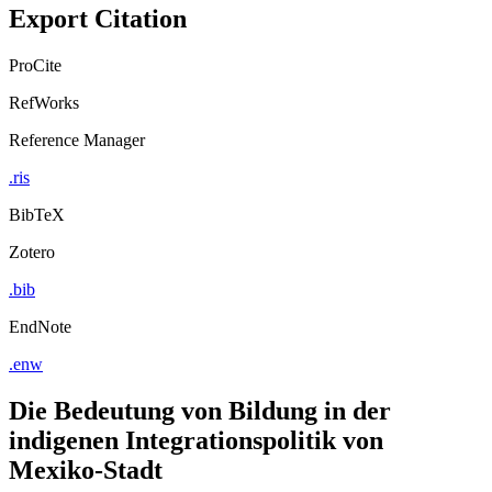
Export Citation
ProCite
RefWorks
Reference Manager
.ris
BibTeX
Zotero
.bib
EndNote
.enw
Die Bedeutung von Bildung in der
indigenen Integrationspolitik von
Mexiko-Stadt