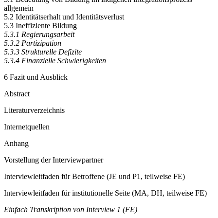
5.1 Bedeutung von Bildung im indigenen Integrationsprozess
allgemein
5.2 Identitätserhalt und Identitätsverlust
5.3 Ineffiziente Bildung
5.3.1
Regierungsarbeit
5.3.2
Partizipation
5.3.3
Strukturelle Defizite
5.3.4
Finanzielle Schwierigkeiten
6 Fazit und Ausblick
Abstract
Literaturverzeichnis
Internetquellen
Anhang
Vorstellung der Interviewpartner
Interviewleitfaden für Betroffene (JE und P1, teilweise FE)
Interviewleitfaden für institutionelle Seite (MA, DH, teilweise FE)