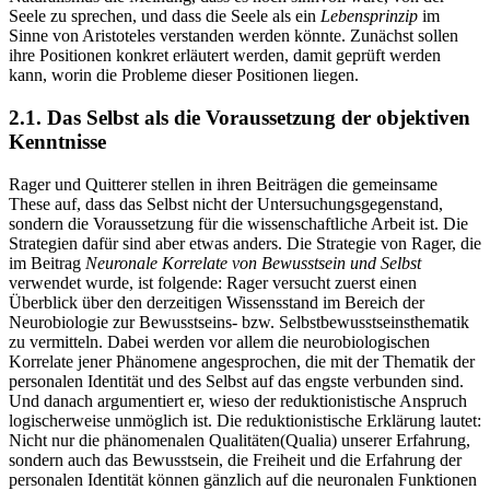
Seele zu sprechen, und dass die Seele als ein
Lebensprinzip
im
Sinne von Aristoteles verstanden werden könnte. Zunächst sollen
ihre Positionen konkret erläutert werden, damit geprüft werden
kann, worin die Probleme dieser Positionen liegen.
2.1. Das Selbst als die Voraussetzung der objektiven
Kenntnisse
Rager und Quitterer stellen in ihren Beiträgen die gemeinsame
These auf, dass das Selbst nicht der Untersuchungsgegenstand,
sondern die Voraussetzung für die wissenschaftliche Arbeit ist. Die
Strategien dafür sind aber etwas anders. Die Strategie von Rager, die
im Beitrag
Neuronale Korrelate von Bewusstsein und Selbst
verwendet wurde, ist folgende: Rager versucht zuerst einen
Überblick über den derzeitigen Wissensstand im Bereich der
Neurobiologie zur Bewusstseins- bzw. Selbstbewusstseinsthematik
zu vermitteln. Dabei werden vor allem die neurobiologischen
Korrelate jener Phänomene angesprochen, die mit der Thematik der
personalen Identität und des Selbst auf das engste verbunden sind.
Und danach argumentiert er, wieso der reduktionistische Anspruch
logischerweise unmöglich ist. Die reduktionistische Erklärung lautet:
Nicht nur die phänomenalen Qualitäten(Qualia) unserer Erfahrung,
sondern auch das Bewusstsein, die Freiheit und die Erfahrung der
personalen Identität können gänzlich auf die neuronalen Funktionen