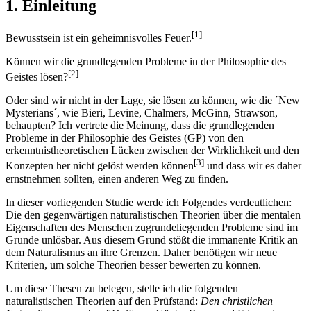
1. Einleitung
[1]
Bewusstsein ist ein geheimnisvolles Feuer.
Können wir die grundlegenden Probleme in der Philosophie des
[2]
Geistes lösen?
Oder sind wir nicht in der Lage, sie lösen zu können, wie die ´New
Mysterians´, wie Bieri, Levine, Chalmers, McGinn, Strawson,
behaupten? Ich vertrete die Meinung, dass die grundlegenden
Probleme in der Philosophie des Geistes (GP) von den
erkenntnistheoretischen Lücken zwischen der Wirklichkeit und den
[3]
Konzepten her nicht gelöst werden können
und dass wir es daher
ernstnehmen sollten, einen anderen Weg zu finden.
In dieser vorliegenden Studie werde ich Folgendes verdeutlichen:
Die den gegenwärtigen naturalistischen Theorien über die mentalen
Eigenschaften des Menschen zugrundeliegenden Probleme sind im
Grunde unlösbar. Aus diesem Grund stößt die immanente Kritik an
dem Naturalismus an ihre Grenzen. Daher benötigen wir neue
Kriterien, um solche Theorien besser bewerten zu können.
Um diese Thesen zu belegen, stelle ich die folgenden
naturalistischen Theorien auf den Prüfstand:
Den christlichen