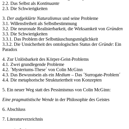
2.2. Das Selbst als
Kontinuante
2.3. Die Schwierigkeiten
3.
Der aufgeklärte Naturalismus
und seine Probleme
3.1. Willensfreiheit als Selbstbestimmung
3.2. Die neuronale Realisierbarkeit, die Wirksamkeit von
Gründen
3.3. Die Schwierigkeiten
3.3.1. Das Problem der Selbsttäuschungsmöglichkeit
3.3.2. Die Unsicherheit des ontologischen Status der
Gründe
: Ein
Paradox
4. Zur Unlösbarkeit des Körper-Geist-Problems
4.1. Zwei grundlegende Probleme
4.2. ´Mysteriums-These´ von Colin McGinn
4.3. Das Bewusstsein als ein
Medium
– Das ´Surrogate-Problem´
4.4. Die metaphorische Strukturiertheit von Konzepten
5. Ein neuer Weg statt des Pessimismus von Colin McGinn:
Eine pragmatistische Wende
in der Philosophie des Geistes
6. Abschluss
7. Literaturverzeichnis