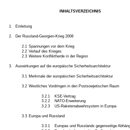
INHALTSVERZEICHNIS
1.
Einleitung
2.
Der Russland-Georgien-Krieg 2008
2.1
Spannungen vor dem Krieg
2.2
Verlauf des Krieges
2.3
Weitere Konfliktherde in der Region
3.
Auswirkungen auf die europäische Sicherheitsarchitektur
3.1
Merkmale der europäischen Sicherheitsarchitektur
3.2
Westliches Vordringen in den Postsowjetischen Raum
3.2.1
KSE-Vertrag
3.2.2
NATO-Erweiterung
3.2.3
US-Raketenabwehrsystem in Europa
3.3
Europa und Russland
3.3.1
Europas und Russlands gegenseitige Abhäng