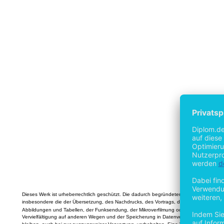
Dieses Werk ist urheberrechtlich geschützt. Die dadurch begründeten Rechte,
insbesondere die der Übersetzung, des Nachdrucks, des Vortrags, der Entnahme von
Abbildungen und Tabellen, der Funksendung, der Mikroverfilmung oder der
Vervielfältigung auf anderen Wegen und der Speicherung in Datenverarbeitungsanlage