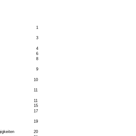
1
3
4
6
8
9
10
11
11
15
17
19
igkeiten
20