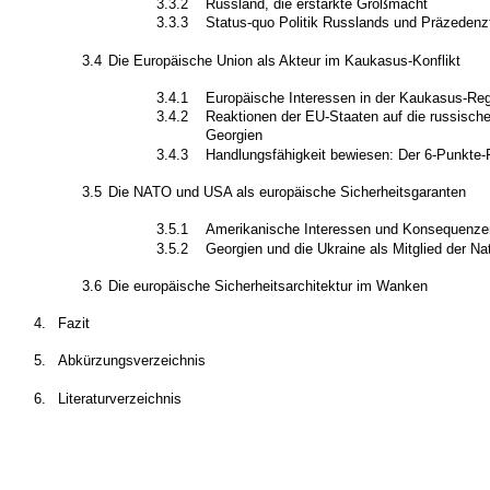
3.3.2
Russland, die erstarkte Großmacht
3.3.3
Status-quo Politik Russlands und Präzedenz
3.4
Die Europäische Union als Akteur im Kaukasus-Konflikt
3.4.1
Europäische Interessen in der Kaukasus-Re
3.4.2
Reaktionen der EU-Staaten auf die russische
Georgien
3.4.3
Handlungsfähigkeit bewiesen: Der 6-Punkte-
3.5
Die NATO und USA als europäische Sicherheitsgaranten
3.5.1
Amerikanische Interessen und Konsequenze
3.5.2
Georgien und die Ukraine als Mitglied der Na
3.6
Die europäische Sicherheitsarchitektur im Wanken
4.
Fazit
5.
Abkürzungsverzeichnis
6.
Literaturverzeichnis