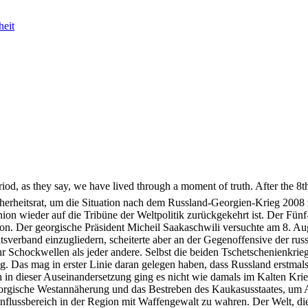
heit
period, as they say, we have lived through a moment of truth. After the 
erheitsrat, um die Situation nach dem Russland-Georgien-Krieg 2008 zu
union wieder auf die Tribüne der Weltpolitik zurückgekehrt ist. Der F
on. Der georgische Präsident Micheil Saakaschwili versuchte am 8. Aug
sverband einzugliedern, scheiterte aber an der Gegenoffensive der rus
mehr Schockwellen als jeder andere. Selbst die beiden Tschetschenien
eg. Das mag in erster Linie daran gelegen haben, dass Russland erstmals
ch in dieser Auseinandersetzung ging es nicht wie damals im Kalten Kr
 georgische Westannäherung und das Bestreben des Kaukasusstaates, um
lussbereich in der Region mit Waffengewalt zu wahren. Der Welt, die zu