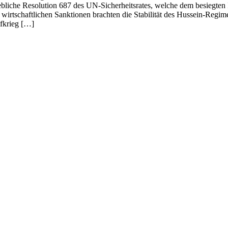
bliche Resolution 687 des UN-Sicherheitsrates, welche dem besiegten 
 wirtschaftlichen Sanktionen brachten die Stabilität des Hussein-Regi
lfkrieg […]