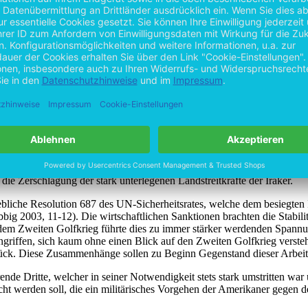
ten interpretiert werden, in der Golfregion eine politische Stabilität
ein-Regimes im Irak die entscheidende Voraussetzung. Mit der „Opera
storisch betrachtet gehen dem Dritten Golfkrieg zwei weitere Kriege 
rische Konflikt im Jahre 1991zwischen Kuwait und dem Irak.
 politischen Bedeutung. Sie standen nach 1945 in einem weltpolitischen
eiben, bei dem es dem Irak einzig um eine hegemoniale Vormacht in der
che Unterstützung der Amerikaner als ein eindeutiger Sieger hervor.
. Die Asymmetrie wurde in der Unterschiedlichkeit bezüglich der Bevö
, zur damaligen Zeit deutlich. So stellte das ölreiche jedoch militärisc
lzug eines politischen Willens mit gewaltsamen Mitteln beschreiben. (He
die Zerschlagung der stark unterlegenen Landstreitkräfte der Iraker.
bliche Resolution 687 des UN-Sicherheitsrates, welche dem besiegten 
big 2003, 11-12). Die wirtschaftlichen Sanktionen brachten die Stabil
dem Zweiten Golfkrieg führte dies zu immer stärker werdenden Spannun
angriffen, sich kaum ohne einen Blick auf den Zweiten Golfkrieg verst
urück. Diese Zusammenhänge sollen zu Beginn Gegenstand dieser Arbeit
rende Dritte, welcher in seiner Notwendigkeit stets stark umstritten w
ucht werden soll, die ein militärisches Vorgehen der Amerikaner gegen 