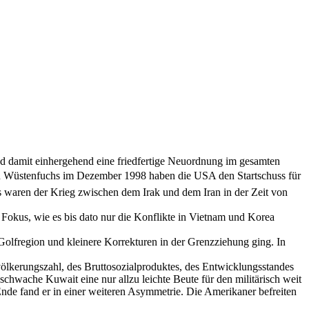
 und damit einhergehend eine friedfertige Neuordnung im gesamten
on Wüstenfuchs im Dezember 1998 haben die USA den Startschuss für
s waren der Krieg zwischen dem Irak und dem Iran in der Zeit von
 Fokus, wie es bis dato nur die Konflikte in Vietnam und Korea
 Golfregion und kleinere Korrekturen in der Grenzziehung ging. In
lkerungszahl, des Bruttosozialproduktes, des Entwicklungsstandes
h schwache Kuwait eine nur allzu leichte Beute für den militärisch weit
n Ende fand er in einer weiteren Asymmetrie. Die Amerikaner befreiten