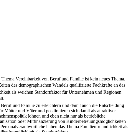
as Thema Vereinbarkeit von Beruf und Familie ist kein neues Thema,
Zeiten des demographischen Wandels qualifizierte Fachkräfte an das
ichkeit als weichen Standortfaktor für Unternehmen und Regionen
st.
Beruf und Familie zu erleichtern und damit auch die Entscheidung
 Mütter und Väter und positionieren sich damit als attraktiver
ehmenspolitik lohnen und eben nicht nur als betriebliche
Organisation oder Mitfinanzierung von Kinderbetreuungsmöglichkeiten
Personalverantwortliche haben das Thema Familienfreundlichkeit als
enfreundlichkeit als Standortfaktor.