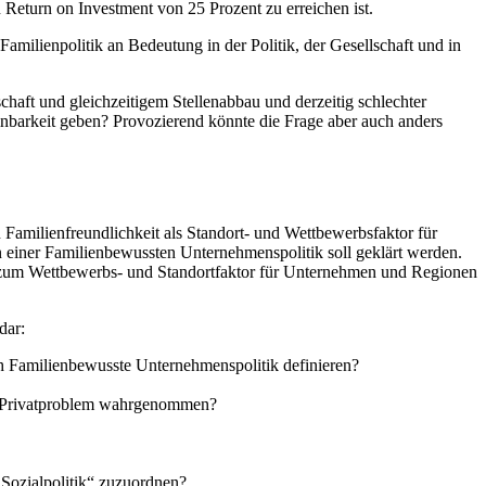
 Return on Investment von 25 Prozent zu erreichen ist.
amilienpolitik an Bedeutung in der Politik, der Gesellschaft und in
haft und gleichzeitigem Stellenabbau und derzeitig schlechter
inbarkeit geben? Provozierend könnte die Frage aber auch anders
 Familienfreundlichkeit als Standort- und Wettbewerbsfaktor für
einer Familienbewussten Unternehmenspolitik soll geklärt werden.
ik zum Wettbewerbs- und Standortfaktor für Unternehmen und Regionen
dar:
ch Familienbewusste Unternehmenspolitik definieren?
als Privatproblem wahrgenommen?
Sozialpolitik“ zuzuordnen?