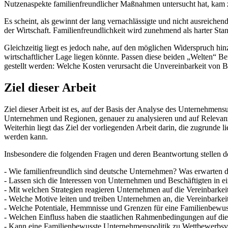
Nutzenaspekte familienfreundlicher Maßnahmen untersucht hat, kam zu
Es scheint, als gewinnt der lang vernachlässigte und nicht ausreichen
der Wirtschaft. Familienfreundlichkeit wird zunehmend als harter S
Gleichzeitig liegt es jedoch nahe, auf den möglichen Widerspruch hin
wirtschaftlicher Lage liegen könnte. Passen diese beiden „Welten“ 
gestellt werden: Welche Kosten verursacht die Unvereinbarkeit von B
Ziel dieser Arbeit
Ziel dieser Arbeit ist es, auf der Basis der Analyse des Unternehmen
Unternehmen und Regionen, genauer zu analysieren und auf Relevanz
Weiterhin liegt das Ziel der vorliegenden Arbeit darin, die zugrun
werden kann.
Insbesondere die folgenden Fragen und deren Beantwortung stellen de
- Wie familienfreundlich sind deutsche Unternehmen? Was erwarten di
- Lassen sich die Interessen von Unternehmen und Beschäftigten in e
- Mit welchen Strategien reagieren Unternehmen auf die Vereinbarke
- Welche Motive leiten und treiben Unternehmen an, die Vereinbarkeit
- Welche Potentiale, Hemmnisse und Grenzen für eine Familienbewuss
- Welchen Einfluss haben die staatlichen Rahmenbedingungen auf di
- Kann eine Familienbewusste Unternehmenspolitik zu Wettbewerbsvor