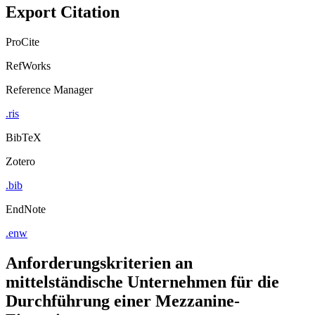
Export Citation
ProCite
RefWorks
Reference Manager
.ris
BibTeX
Zotero
.bib
EndNote
.enw
Anforderungskriterien an
mittelständische Unternehmen für die
Durchführung einer Mezzanine-