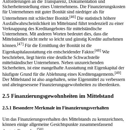
Anforderungen an die Transparenz, Dokumentation und
Sicherheitenstellung eines Unternehmens. Die Finanzierungskosten
für Unternehmen mit guter Bonität sind niedriger als für
[46]
Unternehmen mit schlechter Bonität.
Die statistisch höhere
Ausfallwahrscheinlichkeit im Mittelstand führt tendenziell zu einer
Verknappung des Kreditangebotes für mittelständische
Unternehmen. Mit anderen Worten bedeutet dies, dass die
Mittelständler nicht mehr so leicht und günstig Kredite aufnehmen
[47]
können.
Für die Ermittlung der Bonität ist die
[48]
Eigenkapitalausstattung ein entscheidender Faktor.
Wie
beschrieben, liegt hierin eine deutliche Schwachstelle
mittelständischer Unternehmen. Neben unzureichenden
Sicherheiten, ist eine mangelhafte Ausstattung mit Eigenkapital der
[49]
häufigste Grund für die Ablehnung eines Kreditengagements.
Der Mittelstand ist also angehalten, seine Eigenmittel zu verbessern
und alteingesessene Finanzierungsgewohnheiten zu überdenken.
2.5 Finanzierungsgewohnheiten im Mittelstand
2.5.1 Besondere Merkmale im Finanzierungsverhalten
Um das Finanzierungsverhalten des Mittelstands zu kennzeichnen,
können einige allgemeine Gesichtspunkte zusammenfassend
[50]