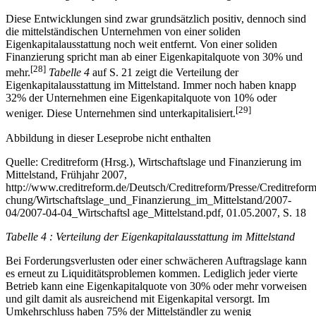
Diese Entwicklungen sind zwar grundsätzlich positiv, dennoch sind
die mittelständischen Unternehmen von einer soliden
Eigenkapitalausstattung noch weit entfernt. Von einer soliden
Finanzierung spricht man ab einer Eigenkapitalquote von 30% und
[28]
mehr.
Tabelle 4
auf S. 21 zeigt die Verteilung der
Eigenkapitalausstattung im Mittelstand. Immer noch haben knapp
32% der Unternehmen eine Eigenkapitalquote von 10% oder
[29]
weniger. Diese Unternehmen sind unterkapitalisiert.
Abbildung in dieser Leseprobe nicht enthalten
Quelle: Creditreform (Hrsg.), Wirtschaftslage und Finanzierung im
Mittelstand, Frühjahr 2007,
http://www.creditreform.de/Deutsch/Creditreform/Presse/Creditreform
chung/Wirtschaftslage_und_Finanzierung_im_Mittelstand/2007-
04/2007-04-04_Wirtschaftsl age_Mittelstand.pdf, 01.05.2007, S. 18
Tabelle 4 : Verteilung der Eigenkapitalausstattung im Mittelstand
Bei Forderungsverlusten oder einer schwächeren Auftragslage kann
es erneut zu Liquiditätsproblemen kommen. Lediglich jeder vierte
Betrieb kann eine Eigenkapitalquote von 30% oder mehr vorweisen
und gilt damit als ausreichend mit Eigenkapital versorgt. Im
Umkehrschluss haben 75% der Mittelständler zu wenig