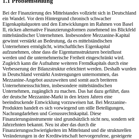
1.1 Problemstellung
Bei der Finanzierung des Mittelstandes vollzieht sich in Deutschland
ein Wandel. Vor dem Hintergrund chronisch schwacher
Eigenkapitalquoten und den Entwicklungen im Rahmen von Basel
II, rücken alternative Finanzierungsformen zunehmend ins Blickfeld
mittelständischer Unternehmen. Insbesondere Mezzanine-Kapital
gewinnt verstärkt an Bedeutung, da es mittelständischen
Unternehmen ermöglicht, wirtschaftliches Eigenkapital
aufzunehmen, ohne dass die Eigentumsstrukturen beeinflusst
werden und die unternehmerische Freiheit eingeschränkt wird.
Zugleich kann die Aufnahme weiteren Fremdkapitals durch eine
Verbesserung der Bilanzstruktur erleichtert werden. Deshalb wurden
in Deutschland verstärkt Anstrengungen unternommen, das
Mezzanine-Angebot auszuweiten und somit auch breiteren
Unternehmensschichten, insbesondere mittelständischen
Unternehmen, zugänglich zu machen. Das hat dazu geführt, dass
der deutsche Mezzanine-Markt in den letzen Jahren eine
beeindruckende Entwicklung vorzuweisen hat. Bei Mezzanine-
Produkten handelt es sich vorwiegend um stille Beteiligungen,
Nachrangdarlehen und Genussrechtskapital. Diese
Finanzierungsinstrumente sind grundsätzlich nicht neu, sondern seit
Jahrzehnten bekannt. Neu ist aber das durch die
Finanzierungsschwierigkeiten im Mittelstand und die strukturellen
Veränderungen in der Kreditwirtschaft hervorgerufene, gesteigerte