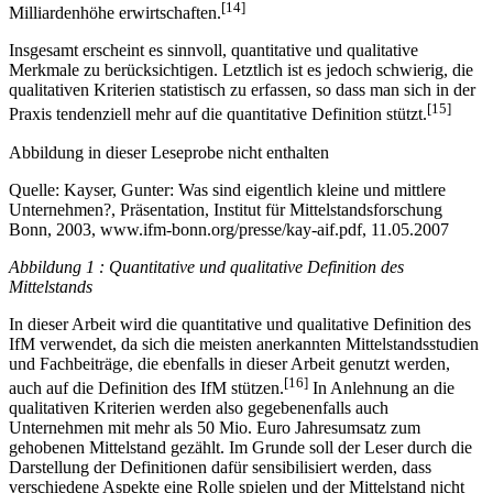
[14]
Milliardenhöhe erwirtschaften.
Insgesamt erscheint es sinnvoll, quantitative und qualitative
Merkmale zu berücksichtigen. Letztlich ist es jedoch schwierig, die
qualitativen Kriterien statistisch zu erfassen, so dass man sich in der
[15]
Praxis tendenziell mehr auf die quantitative Definition stützt.
Abbildung in dieser Leseprobe nicht enthalten
Quelle: Kayser, Gunter: Was sind eigentlich kleine und mittlere
Unternehmen?, Präsentation, Institut für Mittelstandsforschung
Bonn, 2003, www.ifm-bonn.org/presse/kay-aif.pdf, 11.05.2007
Abbildung 1 : Quantitative und qualitative Definition des
Mittelstands
In dieser Arbeit wird die quantitative und qualitative Definition des
IfM verwendet, da sich die meisten anerkannten Mittelstandsstudien
und Fachbeiträge, die ebenfalls in dieser Arbeit genutzt werden,
[16]
auch auf die Definition des IfM stützen.
In Anlehnung an die
qualitativen Kriterien werden also gegebenenfalls auch
Unternehmen mit mehr als 50 Mio. Euro Jahresumsatz zum
gehobenen Mittelstand gezählt. Im Grunde soll der Leser durch die
Darstellung der Definitionen dafür sensibilisiert werden, dass
verschiedene Aspekte eine Rolle spielen und der Mittelstand nicht