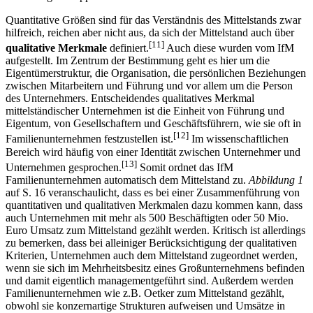
Quantitative Größen sind für das Verständnis des Mittelstands zwar
hilfreich, reichen aber nicht aus, da sich der Mittelstand auch über
[11]
qualitative Merkmale
definiert.
Auch diese wurden vom IfM
aufgestellt. Im Zentrum der Bestimmung geht es hier um die
Eigentümerstruktur, die Organisation, die persönlichen Beziehungen
zwischen Mitarbeitern und Führung und vor allem um die Person
des Unternehmers. Entscheidendes qualitatives Merkmal
mittelständischer Unternehmen ist die Einheit von Führung und
Eigentum, von Gesellschaftern und Geschäftsführern, wie sie oft in
[12]
Familienunternehmen festzustellen ist.
Im wissenschaftlichen
Bereich wird häufig von einer Identität zwischen Unternehmer und
[13]
Unternehmen gesprochen.
Somit ordnet das IfM
Familienunternehmen automatisch dem Mittelstand zu.
Abbildung 1
auf S. 16 veranschaulicht, dass es bei einer Zusammenführung von
quantitativen und qualitativen Merkmalen dazu kommen kann, dass
auch Unternehmen mit mehr als 500 Beschäftigten oder 50 Mio.
Euro Umsatz zum Mittelstand gezählt werden. Kritisch ist allerdings
zu bemerken, dass bei alleiniger Berücksichtigung der qualitativen
Kriterien, Unternehmen auch dem Mittelstand zugeordnet werden,
wenn sie sich im Mehrheitsbesitz eines Großunternehmens befinden
und damit eigentlich managementgeführt sind. Außerdem werden
Familienunternehmen wie z.B. Oetker zum Mittelstand gezählt,
obwohl sie konzernartige Strukturen aufweisen und Umsätze in