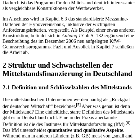
Dadurch ist das Programm für den Mittelstand deutlich interessanter
als vergleichbare Konstruktionen der Wettbewerber.
Im Anschluss wird in Kapitel 6.3 das standardisierte Mezzanine-
Darlehen der Hypovereinsbank, inklusive der wichtigsten
Anforderungskriterien, vorgestellt. Als Beispiel einer etwas anderen
Konstruktion, befindet sich in
Anhang 13
ab S. 132 ergänzend eine
Beschreibung des im Dezember 2006 neu aufgelegten KfW-
Genussrechtsprogramms. Fazit und Ausblick in Kapitel 7 schließen
die Arbeit ab.
2 Struktur und Schwachstellen der
Mittelstandsfinanzierung in Deutschland
2.1 Definition und Schlüsselzahlen des Mittelstands
Die mittelständischen Unternehmen werden häufig als „Rückgrat
[5]
der deutschen Wirtschaft“ bezeichnet.
Aber was genau ist denn
der Mittelstand? Eine einheitliche, starre Definition des Mittelstands
gibt es in Deutschland nicht. Eine in der Praxis anerkannte
[6]
Definition ist die des Institutes für Mittelstandsforschung (IfM).
Das IfM unterscheidet
quantitative und qualitative Aspekte
.
Während man in anderen Ländern (z.B. GB) meist von „small and