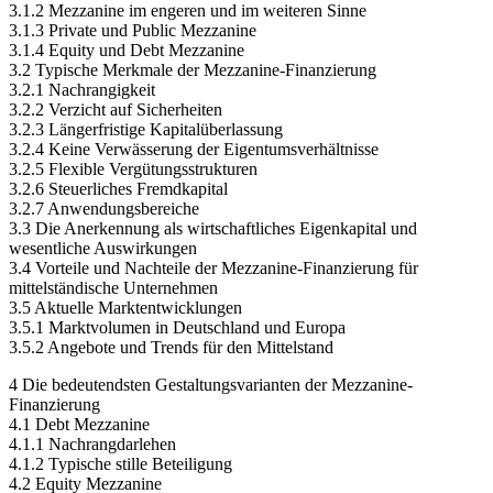
3.1.2 Mezzanine im engeren und im weiteren Sinne
3.1.3 Private und Public Mezzanine
3.1.4 Equity und Debt Mezzanine
3.2 Typische Merkmale der Mezzanine-Finanzierung
3.2.1 Nachrangigkeit
3.2.2 Verzicht auf Sicherheiten
3.2.3 Längerfristige Kapitalüberlassung
3.2.4 Keine Verwässerung der Eigentumsverhältnisse
3.2.5 Flexible Vergütungsstrukturen
3.2.6 Steuerliches Fremdkapital
3.2.7 Anwendungsbereiche
3.3 Die Anerkennung als wirtschaftliches Eigenkapital und
wesentliche Auswirkungen
3.4 Vorteile und Nachteile der Mezzanine-Finanzierung für
mittelständische Unternehmen
3.5 Aktuelle Marktentwicklungen
3.5.1 Marktvolumen in Deutschland und Europa
3.5.2 Angebote und Trends für den Mittelstand
4 Die bedeutendsten Gestaltungsvarianten der Mezzanine-
Finanzierung
4.1 Debt Mezzanine
4.1.1 Nachrangdarlehen
4.1.2 Typische stille Beteiligung
4.2 Equity Mezzanine