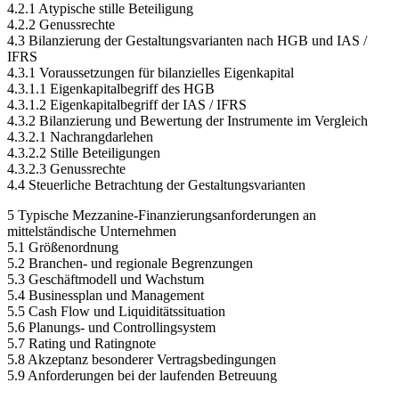
4.2.1 Atypische stille Beteiligung
4.2.2 Genussrechte
4.3 Bilanzierung der Gestaltungsvarianten nach HGB und IAS /
IFRS
4.3.1 Voraussetzungen für bilanzielles Eigenkapital
4.3.1.1 Eigenkapitalbegriff des HGB
4.3.1.2 Eigenkapitalbegriff der IAS / IFRS
4.3.2 Bilanzierung und Bewertung der Instrumente im Vergleich
4.3.2.1 Nachrangdarlehen
4.3.2.2 Stille Beteiligungen
4.3.2.3 Genussrechte
4.4 Steuerliche Betrachtung der Gestaltungsvarianten
5 Typische Mezzanine-Finanzierungsanforderungen an
mittelständische Unternehmen
5.1 Größenordnung
5.2 Branchen- und regionale Begrenzungen
5.3 Geschäftmodell und Wachstum
5.4 Businessplan und Management
5.5 Cash Flow und Liquiditätssituation
5.6 Planungs- und Controllingsystem
5.7 Rating und Ratingnote
5.8 Akzeptanz besonderer Vertragsbedingungen
5.9 Anforderungen bei der laufenden Betreuung