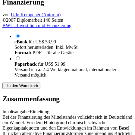
Finanzierung
von
Udo Kempener (Autor:in)
©2007
Diplomarbeit
140 Seiten
BWL - Investition und Finanzierung
eBook
für
US$ 53,99
Sofort herunterladen. Inkl. MwSt.
Format:
PDF – für alle Geräte
Paperback
für
US$ 51,99
Versand in ca. 2-4 Werktagen national, internationaler
Versand möglich
In den Warenkorb
Zusammenfassung
Inhaltsangabe:Einleitung:
Bei der Finanzierung des Mittelstandes vollzieht sich in Deutschland
ein Wandel. Vor dem Hintergrund chronisch schwacher
Eigenkapitalquoten und den Entwicklungen im Rahmen von Basel
II, rücken alternative Finanzierungsformen zunehmend ins Blickfeld