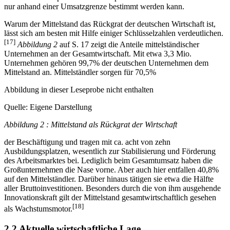
nur anhand einer Umsatzgrenze bestimmt werden kann.
Warum der Mittelstand das Rückgrat der deutschen Wirtschaft ist,
lässt sich am besten mit Hilfe einiger Schlüsselzahlen verdeutlichen.
[17]
Abbildung 2
auf S. 17 zeigt die Anteile mittelständischer
Unternehmen an der Gesamtwirtschaft. Mit etwa 3,3 Mio.
Unternehmen gehören 99,7% der deutschen Unternehmen dem
Mittelstand an. Mittelständler sorgen für 70,5%
Abbildung in dieser Leseprobe nicht enthalten
Quelle: Eigene Darstellung
Abbildung 2 : Mittelstand als Rückgrat der Wirtschaft
der Beschäftigung und tragen mit ca. acht von zehn
Ausbildungsplatzen, wesentlich zur Stabilisierung und Förderung
des Arbeitsmarktes bei. Lediglich beim Gesamtumsatz haben die
Großunternehmen die Nase vorne. Aber auch hier entfallen 40,8%
auf den Mittelständler. Darüber hinaus tätigen sie etwa die Hälfte
aller Bruttoinvestitionen. Besonders durch die von ihm ausgehende
Innovationskraft gilt der Mittelstand gesamtwirtschaftlich gesehen
[18]
als Wachstumsmotor.
2.2 Aktuelle wirtschaftliche Lage