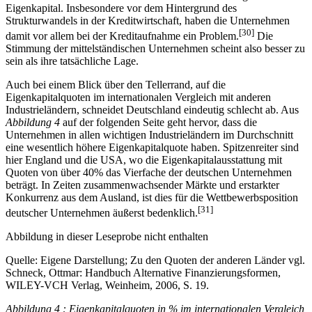
Eigenkapital. Insbesondere vor dem Hintergrund des
Strukturwandels in der Kreditwirtschaft, haben die Unternehmen
[30]
damit vor allem bei der Kreditaufnahme ein Problem.
Die
Stimmung der mittelständischen Unternehmen scheint also besser zu
sein als ihre tatsächliche Lage.
Auch bei einem Blick über den Tellerrand, auf die
Eigenkapitalquoten im internationalen Vergleich mit anderen
Industrieländern, schneidet Deutschland eindeutig schlecht ab. Aus
Abbildung 4
auf der folgenden Seite geht hervor, dass die
Unternehmen in allen wichtigen Industrieländern im Durchschnitt
eine wesentlich höhere Eigenkapitalquote haben. Spitzenreiter sind
hier England und die USA, wo die Eigenkapitalausstattung mit
Quoten von über 40% das Vierfache der deutschen Unternehmen
beträgt. In Zeiten zusammenwachsender Märkte und erstarkter
Konkurrenz aus dem Ausland, ist dies für die Wettbewerbsposition
[31]
deutscher Unternehmen äußerst bedenklich.
Abbildung in dieser Leseprobe nicht enthalten
Quelle: Eigene Darstellung; Zu den Quoten der anderen Länder vgl.
Schneck, Ottmar: Handbuch Alternative Finanzierungsformen,
WILEY-VCH Verlag, Weinheim, 2006, S. 19.
Abbildung 4 : Eigenkapitalquoten in % im internationalen Vergleich