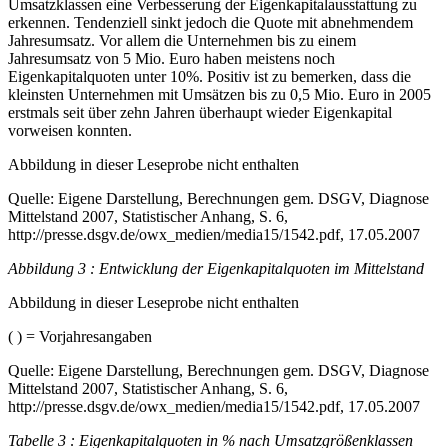
Umsatzklassen eine Verbesserung der Eigenkapitalausstattung zu
erkennen. Tendenziell sinkt jedoch die Quote mit abnehmendem
Jahresumsatz. Vor allem die Unternehmen bis zu einem
Jahresumsatz von 5 Mio. Euro haben meistens noch
Eigenkapitalquoten unter 10%. Positiv ist zu bemerken, dass die
kleinsten Unternehmen mit Umsätzen bis zu 0,5 Mio. Euro in 2005
erstmals seit über zehn Jahren überhaupt wieder Eigenkapital
vorweisen konnten.
Abbildung in dieser Leseprobe nicht enthalten
Quelle: Eigene Darstellung, Berechnungen gem. DSGV, Diagnose
Mittelstand 2007, Statistischer Anhang, S. 6,
http://presse.dsgv.de/owx_medien/media15/1542.pdf, 17.05.2007
Abbildung 3 : Entwicklung der Eigenkapitalquoten im Mittelstand
Abbildung in dieser Leseprobe nicht enthalten
( ) = Vorjahresangaben
Quelle: Eigene Darstellung, Berechnungen gem. DSGV, Diagnose
Mittelstand 2007, Statistischer Anhang, S. 6,
http://presse.dsgv.de/owx_medien/media15/1542.pdf, 17.05.2007
Tabelle 3 : Eigenkapitalquoten in % nach Umsatzgrößenklassen