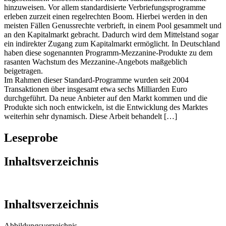
hinzuweisen. Vor allem standardisierte Verbriefungsprogramme
erleben zurzeit einen regelrechten Boom. Hierbei werden in den
meisten Fällen Genussrechte verbrieft, in einem Pool gesammelt und
an den Kapitalmarkt gebracht. Dadurch wird dem Mittelstand sogar
ein indirekter Zugang zum Kapitalmarkt ermöglicht. In Deutschland
haben diese sogenannten Programm-Mezzanine-Produkte zu dem
rasanten Wachstum des Mezzanine-Angebots maßgeblich
beigetragen.
Im Rahmen dieser Standard-Programme wurden seit 2004
Transaktionen über insgesamt etwa sechs Milliarden Euro
durchgeführt. Da neue Anbieter auf den Markt kommen und die
Produkte sich noch entwickeln, ist die Entwicklung des Marktes
weiterhin sehr dynamisch. Diese Arbeit behandelt […]
Leseprobe
Inhaltsverzeichnis
Inhaltsverzeichnis
Abbildungsverzeichnis