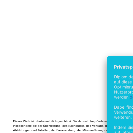
Dieses Werk ist urheberrechtlich geschützt. Die dadurch begründeten Rechte,
insbesondere die der Übersetzung, des Nachdrucks, des Vortrags, der Entnahme von
Abbildungen und Tabellen, der Funksendung, der Mikroverfilmung oder der