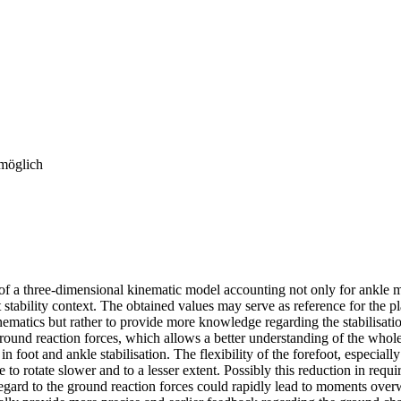
 möglich
 of a three-dimensional kinematic model accounting not only for ankle m
int stability context. The obtained values may serve as reference for the 
ematics but rather to provide more knowledge regarding the stabilisatio
ound reaction forces, which allows a better understanding of the whole 
foot and ankle stabilisation. The flexibility of the forefoot, especially 
 to rotate slower and to a lesser extent. Possibly this reduction in requ
regard to the ground reaction forces could rapidly lead to moments overwh