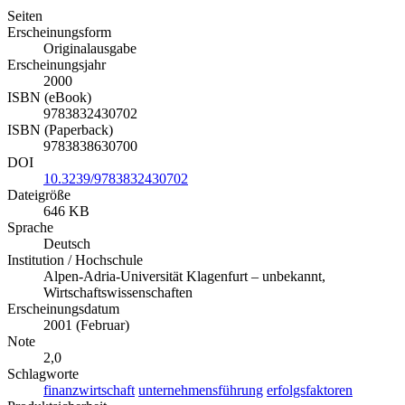
Erscheinungsform
Originalausgabe
Erscheinungsjahr
2000
ISBN (eBook)
9783832430702
ISBN (Paperback)
9783838630700
DOI
10.3239/9783832430702
Dateigröße
646 KB
Sprache
Deutsch
Institution / Hochschule
Alpen-Adria-Universität Klagenfurt – unbekannt,
Wirtschaftswissenschaften
Erscheinungsdatum
2001 (Februar)
Note
2,0
Schlagworte
finanzwirtschaft
unternehmensführung
erfolgsfaktoren
Produktsicherheit