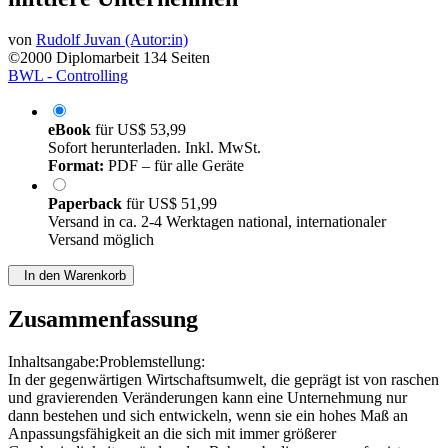
von
Rudolf Juvan (Autor:in)
©2000
Diplomarbeit
134 Seiten
BWL - Controlling
eBook
für
US$ 53,99
Sofort herunterladen. Inkl. MwSt.
Format:
PDF – für alle Geräte
Paperback
für
US$ 51,99
Versand in ca. 2-4 Werktagen national, internationaler
Versand möglich
In den Warenkorb
Zusammenfassung
Inhaltsangabe:Problemstellung:
In der gegenwärtigen Wirtschaftsumwelt, die geprägt ist von raschen
und gravierenden Veränderungen kann eine Unternehmung nur
dann bestehen und sich entwickeln, wenn sie ein hohes Maß an
Anpassungsfähigkeit an die sich mit immer größerer
Geschwindigkeit verändernden Rahmenbedingungen aufweist.