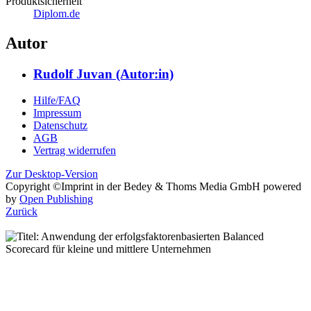
Diplom.de
Autor
Rudolf Juvan (Autor:in)
Hilfe/FAQ
Impressum
Datenschutz
AGB
Vertrag widerrufen
Zur Desktop-Version
Copyright ©Imprint in der Bedey & Thoms Media GmbH
powered
by
Open Publishing
Zurück