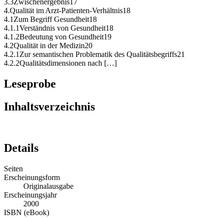
3.3Zwischenergebnis17
4.Qualität im Arzt-Patienten-Verhältnis18
4.1Zum Begriff Gesundheit18
4.1.1Verständnis von Gesundheit18
4.1.2Bedeutung von Gesundheit19
4.2Qualität in der Medizin20
4.2.1Zur semantischen Problematik des Qualitätsbegriffs21
4.2.2Qualitätsdimensionen nach […]
Leseprobe
Inhaltsverzeichnis
Details
Seiten
Erscheinungsform
Originalausgabe
Erscheinungsjahr
2000
ISBN (eBook)