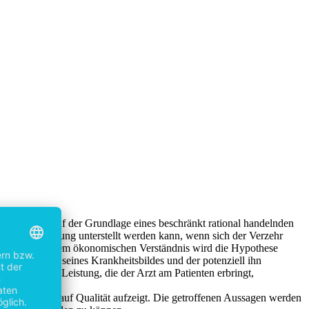
nehmen kann. Auf der Grundlage eines beschränkt rational handelnden
ndheitsversorgung unterstellt werden kann, wenn sich der Verzehr
ierend auf diesem ökonomischen Verständnis wird die Hypothese
onen bezüglich seines Krankheitsbildes und der potenziell ihn
bei auf die Leistung, die der Arzt am Patienten erbringt,
nformationen auf Qualität aufzeigt. Die getroffenen Aussagen werden