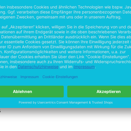
 um auch den Einfluss von Informationen in einem realen Gesundheits
ungen11
5