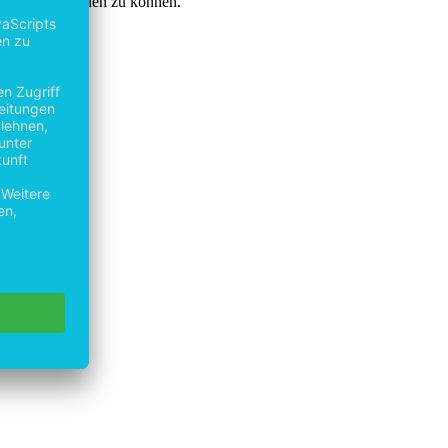
system beurteilen zu können.