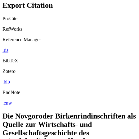
Export Citation
ProCite
RefWorks
Reference Manager
.ris
BibTeX
Zotero
.bib
EndNote
.enw
Die Novgoroder Birkenrindinschriften als
Quelle zur Wirtschafts- und
Gesellschaftsgeschichte des