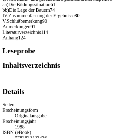
aa)Die Bildungssituation61
bb)Die Lage der Bauern74
IV.Zusammenfassung der Ergebnisse80
V.Schlußbemerkung90
Anmerkungen91
Literaturverzeichnis114
Anhang124
Leseprobe
Inhaltsverzeichnis
Details
Seiten
Erscheinungsform
Originalausgabe
Erscheinungsjahr
1988
ISBN (eBook)
9783832423476