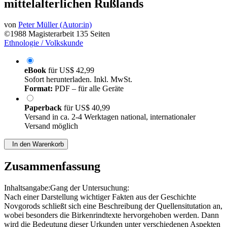
mittelalterlichen Rußlands
von
Peter Müller (Autor:in)
©1988
Magisterarbeit
135 Seiten
Ethnologie / Volkskunde
eBook
für
US$ 42,99
Sofort herunterladen. Inkl. MwSt.
Format:
PDF – für alle Geräte
Paperback
für
US$ 40,99
Versand in ca. 2-4 Werktagen national, internationaler
Versand möglich
In den Warenkorb
Zusammenfassung
Inhaltsangabe:Gang der Untersuchung:
Nach einer Darstellung wichtiger Fakten aus der Geschichte
Novgorods schließt sich eine Beschreibung der Quellensitutation an,
wobei besonders die Birkenrindtexte hervorgehoben werden. Dann
wird die Bedeutung dieser Urkunden unter verschiedenen Aspekten