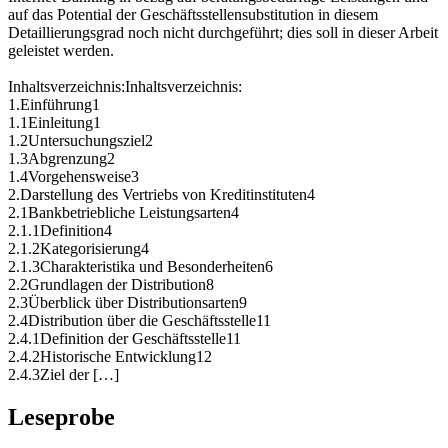
auf das Potential der Geschäftsstellensubstitution in diesem
Detaillierungsgrad noch nicht durchgeführt; dies soll in dieser Arbeit
geleistet werden.
Inhaltsverzeichnis:Inhaltsverzeichnis:
1.Einführung1
1.1Einleitung1
1.2Untersuchungsziel2
1.3Abgrenzung2
1.4Vorgehensweise3
2.Darstellung des Vertriebs von Kreditinstituten4
2.1Bankbetriebliche Leistungsarten4
2.1.1Definition4
2.1.2Kategorisierung4
2.1.3Charakteristika und Besonderheiten6
2.2Grundlagen der Distribution8
2.3Überblick über Distributionsarten9
2.4Distribution über die Geschäftsstelle11
2.4.1Definition der Geschäftsstelle11
2.4.2Historische Entwicklung12
2.4.3Ziel der […]
Leseprobe