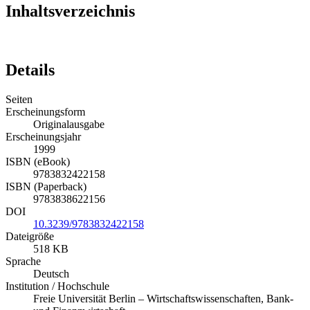
Inhaltsverzeichnis
Details
Seiten
Erscheinungsform
Originalausgabe
Erscheinungsjahr
1999
ISBN (eBook)
9783832422158
ISBN (Paperback)
9783838622156
DOI
10.3239/9783832422158
Dateigröße
518 KB
Sprache
Deutsch
Institution / Hochschule
Freie Universität Berlin – Wirtschaftswissenschaften, Bank-