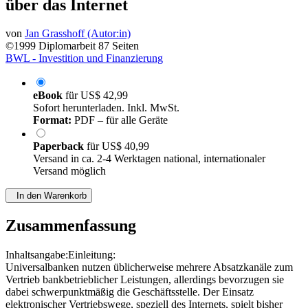
über das Internet
von
Jan Grasshoff (Autor:in)
©1999
Diplomarbeit
87 Seiten
BWL - Investition und Finanzierung
eBook
für
US$ 42,99
Sofort herunterladen. Inkl. MwSt.
Format:
PDF – für alle Geräte
Paperback
für
US$ 40,99
Versand in ca. 2-4 Werktagen national, internationaler
Versand möglich
In den Warenkorb
Zusammenfassung
Inhaltsangabe:Einleitung:
Universalbanken nutzen üblicherweise mehrere Absatzkanäle zum
Vertrieb bankbetrieblicher Leistungen, allerdings bevorzugen sie
dabei schwerpunktmäßig die Geschäftsstelle. Der Einsatz
elektronischer Vertriebswege, speziell des Internets, spielt bisher