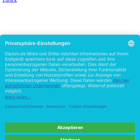
Zurück
87 Seiten
Cookie-Einstellungen