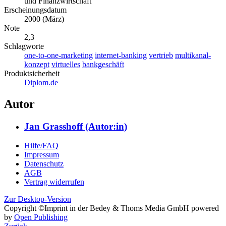
und Finanzwirtschaft
Erscheinungsdatum
2000 (März)
Note
2,3
Schlagworte
one-to-one-marketing
internet-banking
vertrieb
multikanal-
konzept
virtuelles
bankgeschäft
Produktsicherheit
Diplom.de
Autor
Jan Grasshoff (Autor:in)
Hilfe/FAQ
Impressum
Datenschutz
AGB
Vertrag widerrufen
Zur Desktop-Version
Copyright ©Imprint in der Bedey & Thoms Media GmbH
powered
by
Open Publishing