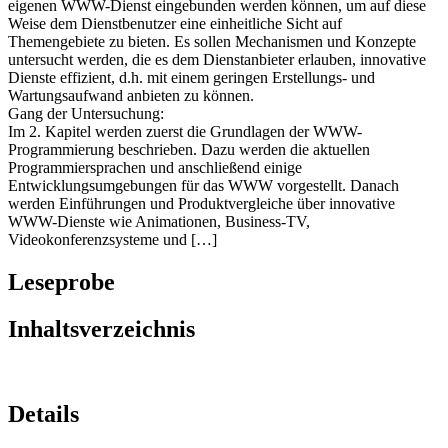
auf welche Arten Informationen anderer WWWDienste in den
eigenen WWW-Dienst eingebunden werden können, um auf diese
Weise dem Dienstbenutzer eine einheitliche Sicht auf
Themengebiete zu bieten. Es sollen Mechanismen und Konzepte
untersucht werden, die es dem Dienstanbieter erlauben, innovative
Dienste effizient, d.h. mit einem geringen Erstellungs- und
Wartungsaufwand anbieten zu können.
Gang der Untersuchung:
Im 2. Kapitel werden zuerst die Grundlagen der WWW-
Programmierung beschrieben. Dazu werden die aktuellen
Programmiersprachen und anschließend einige
Entwicklungsumgebungen für das WWW vorgestellt. Danach
werden Einführungen und Produktvergleiche über innovative
WWW-Dienste wie Animationen, Business-TV,
Videokonferenzsysteme und […]
Leseprobe
Inhaltsverzeichnis
Details