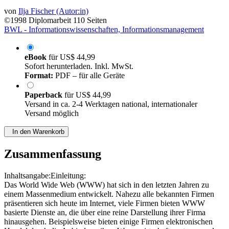
von
Ilja Fischer (Autor:in)
©1998
Diplomarbeit
110 Seiten
BWL - Informationswissenschaften, Informationsmanagement
eBook
für
US$ 44,99
Sofort herunterladen. Inkl. MwSt.
Format:
PDF – für alle Geräte
Paperback
für
US$ 44,99
Versand in ca. 2-4 Werktagen national, internationaler
Versand möglich
In den Warenkorb
Zusammenfassung
Inhaltsangabe:Einleitung:
Das World Wide Web (WWW) hat sich in den letzten Jahren zu
einem Massenmedium entwickelt. Nahezu alle bekannten Firmen
präsentieren sich heute im Internet, viele Firmen bieten WWW
basierte Dienste an, die über eine reine Darstellung ihrer Firma