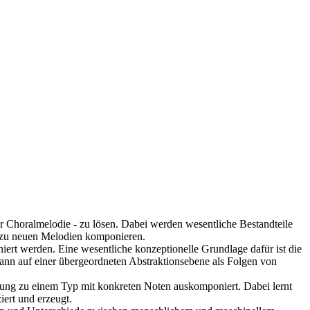
iner Choralmelodie - zu lösen. Dabei werden wesentliche Bestandteile
n zu neuen Melodien komponieren.
iert werden. Eine wesentliche konzeptionelle Grundlage dafür ist die
dann auf einer übergeordneten Abstraktionsebene als Folgen von
dnung zu einem Typ mit konkreten Noten auskomponiert. Dabei lernt
ert und erzeugt.