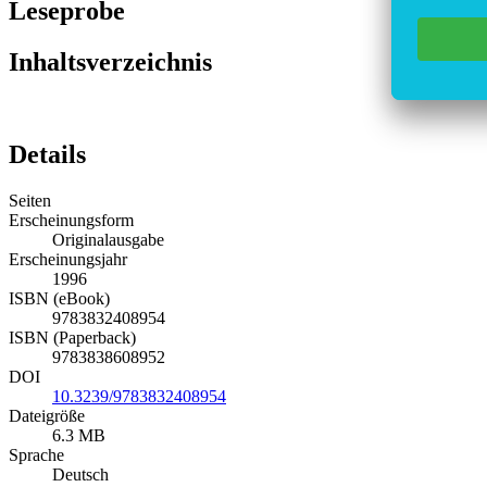
Leseprobe
Inhaltsverzeichnis
Details
Seiten
Erscheinungsform
Originalausgabe
Erscheinungsjahr
1996
ISBN (eBook)
9783832408954
ISBN (Paperback)
9783838608952
DOI
10.3239/9783832408954
Dateigröße
6.3 MB
Sprache
Deutsch