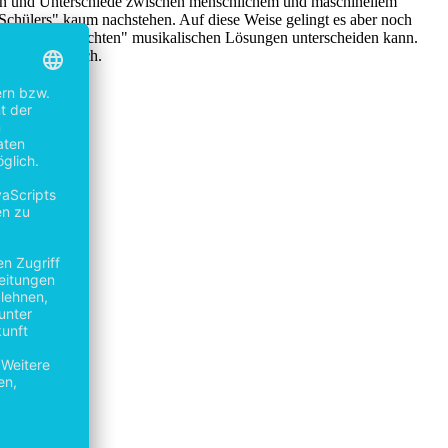
lelen und Unterschiede zwischen menschlichem und maschinellem
"Schülers" kaum nachstehen. Auf diese Weise gelingt es aber noch
nde" von "schlechten" musikalischen Lösungen unterscheiden kann.
 meist deutlich.