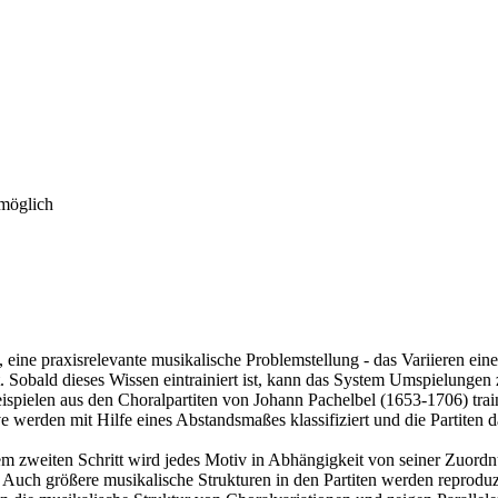
 möglich
st, eine praxisrelevante musikalische Problemstellung - das Variieren e
t. Sobald dieses Wissen eintrainiert ist, kann das System Umspielunge
spielen aus den Choralpartiten von Johann Pachelbel (1653-1706) train
 werden mit Hilfe eines Abstandsmaßes klassifiziert und die Partiten 
nem zweiten Schritt wird jedes Motiv in Abhängigkeit von seiner Zuor
Auch größere musikalische Strukturen in den Partiten werden reproduzi