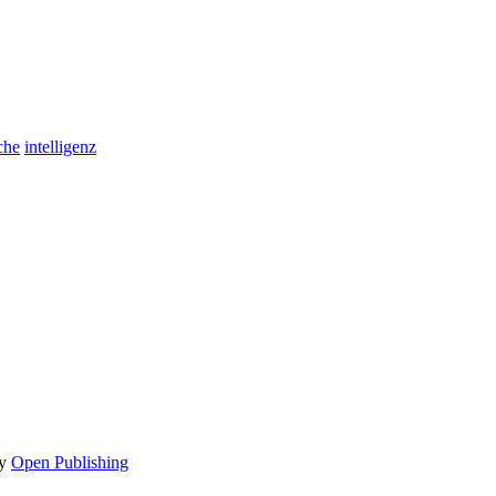
che
intelligenz
by
Open Publishing