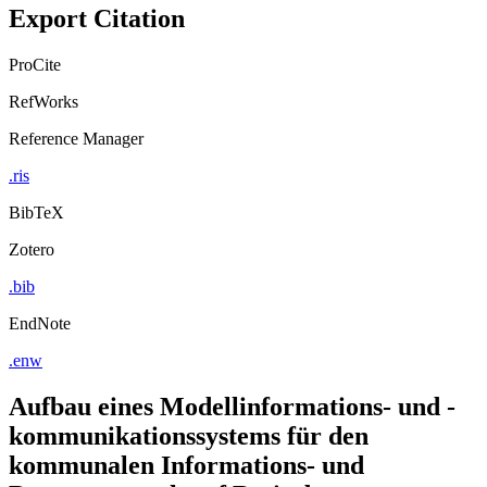
Export Citation
ProCite
RefWorks
Reference Manager
.ris
BibTeX
Zotero
.bib
EndNote
.enw
Aufbau eines Modellinformations- und -
kommunikationssystems für den
kommunalen Informations- und