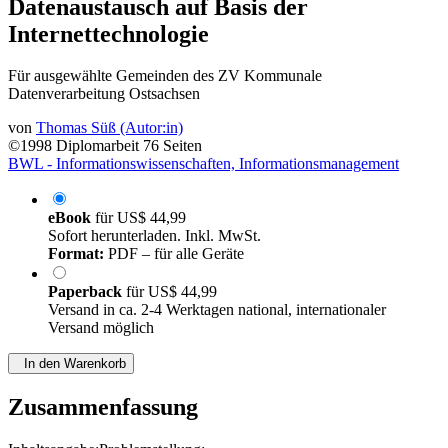
Datenaustausch auf Basis der
Internettechnologie
Für ausgewählte Gemeinden des ZV Kommunale
Datenverarbeitung Ostsachsen
von
Thomas Süß (Autor:in)
©1998
Diplomarbeit
76 Seiten
BWL - Informationswissenschaften, Informationsmanagement
eBook
für
US$ 44,99
Sofort herunterladen. Inkl. MwSt.
Format:
PDF – für alle Geräte
Paperback
für
US$ 44,99
Versand in ca. 2-4 Werktagen national, internationaler
Versand möglich
In den Warenkorb
Zusammenfassung