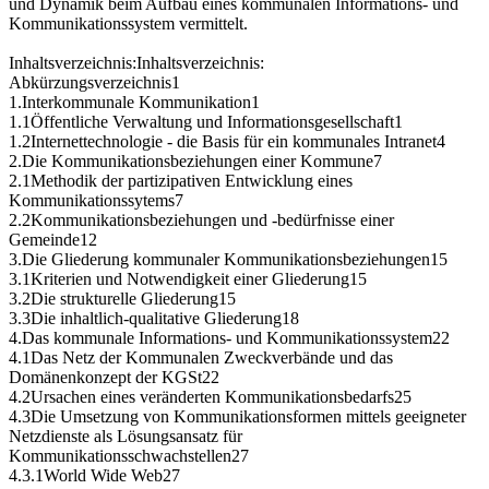
und Dynamik beim Aufbau eines kommunalen Informations- und
Kommunikationssystem vermittelt.
Inhaltsverzeichnis:Inhaltsverzeichnis:
Abkürzungsverzeichnis1
1.Interkommunale Kommunikation1
1.1Öffentliche Verwaltung und Informationsgesellschaft1
1.2Internettechnologie - die Basis für ein kommunales Intranet4
2.Die Kommunikationsbeziehungen einer Kommune7
2.1Methodik der partizipativen Entwicklung eines
Kommunikationssytems7
2.2Kommunikationsbeziehungen und -bedürfnisse einer
Gemeinde12
3.Die Gliederung kommunaler Kommunikationsbeziehungen15
3.1Kriterien und Notwendigkeit einer Gliederung15
3.2Die strukturelle Gliederung15
3.3Die inhaltlich-qualitative Gliederung18
4.Das kommunale Informations- und Kommunikationssystem22
4.1Das Netz der Kommunalen Zweckverbände und das
Domänenkonzept der KGSt22
4.2Ursachen eines veränderten Kommunikationsbedarfs25
4.3Die Umsetzung von Kommunikationsformen mittels geeigneter
Netzdienste als Lösungsansatz für
Kommunikationsschwachstellen27
4.3.1World Wide Web27