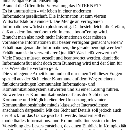
Inhaltsangabe:Problemstellung:
Braucht die Öffentliche Verwaltung das INTERNET?
Es ist unumstritten - wir leben in einer modernen
Informationsgesellschaft. Die Information ist zum vierten
Wirtschaftsfaktor avanciert. Die Menge an verfügbaren
Informationen wächst explosionsartig. Da besteht leicht die Gefahr,
daß aus dem Internetboom ein Internet"boom"erang wird.
Braucht man also noch mehr Informationen oder müssen
vorhandene Informationen nur besser verfügbar gemacht werden?
Erhält man genau die Informationen, die gerade benötigt werden?
Erhält man sie in verwertbarer Qualität? Was heißt verwertbar?
Viele Fragen müssen gestellt und beantwortet werden, damit die
Informationsflut nicht doch zum Bumerang wird und der Sinn für
das Wesentliche verloren geht.
Die vorliegende Arbeit kann und soll nur einen Teil dieser Fragen
speziell aus der Sicht einer Kommune auf dem Weg zu einem
funktionstüchtigen kommunalen Informations- und
Kommunikationssystem aufwerfen und zu einer Lösung führen.
So werden der Kommunikationsbedarf aus der Sicht einer
Kommune und Möglichkeiten der Umsetzung relevanter
Kommunikationsinhalte mittels klassischer Internetdienste
anschaulich dargestellt. Mit der Sicht auf Details soll jedoch auch
der Blick für das Ganze geschärft werde. Insofern soll ein
modellhaftes Informations- und Kommunikationssystem in der
Vorstellung des Lesers entstehen, das einen Einblick in Komplexität