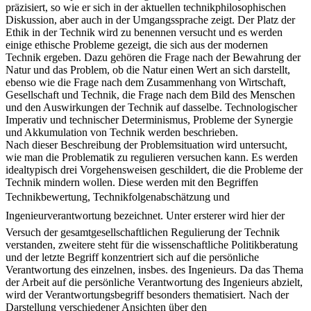
präzisiert, so wie er sich in der aktuellen technikphilosophischen
Diskussion, aber auch in der Umgangssprache zeigt. Der Platz der
Ethik in der Technik wird zu benennen versucht und es werden
einige ethische Probleme gezeigt, die sich aus der modernen
Technik ergeben. Dazu gehören die Frage nach der Bewahrung der
Natur und das Problem, ob die Natur einen Wert an sich darstellt,
ebenso wie die Frage nach dem Zusammenhang von Wirtschaft,
Gesellschaft und Technik, die Frage nach dem Bild des Menschen
und den Auswirkungen der Technik auf dasselbe. Technologischer
Imperativ und technischer Determinismus, Probleme der Synergie
und Akkumulation von Technik werden beschrieben.
Nach dieser Beschreibung der Problemsituation wird untersucht,
wie man die Problematik zu regulieren versuchen kann. Es werden
idealtypisch drei Vorgehensweisen geschildert, die die Probleme der
Technik mindern wollen. Diese werden mit den Begriffen
Technikbewertung, Technikfolgenabschätzung und
Ingenieurverantwortung bezeichnet. Unter ersterer wird hier der
Versuch der gesamtgesellschaftlichen Regulierung der Technik
verstanden, zweitere steht für die wissenschaftliche Politikberatung
und der letzte Begriff konzentriert sich auf die persönliche
Verantwortung des einzelnen, insbes. des Ingenieurs. Da das Thema
der Arbeit auf die persönliche Verantwortung des Ingenieurs abzielt,
wird der Verantwortungsbegriff besonders thematisiert. Nach der
Darstellung verschiedener Ansichten über den