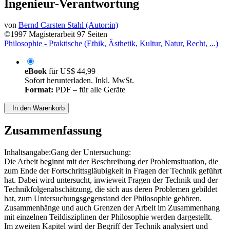
Ingenieur-Verantwortung
von
Bernd Carsten Stahl (Autor:in)
©1997
Magisterarbeit
97 Seiten
Philosophie - Praktische (Ethik, Ästhetik, Kultur, Natur, Recht, ...)
eBook
für
US$ 44,99
Sofort herunterladen. Inkl. MwSt.
Format:
PDF – für alle Geräte
In den Warenkorb
Zusammenfassung
Inhaltsangabe:Gang der Untersuchung:
Die Arbeit beginnt mit der Beschreibung der Problemsituation, die
zum Ende der Fortschrittsgläubigkeit in Fragen der Technik geführt
hat. Dabei wird untersucht, inwieweit Fragen der Technik und der
Technikfolgenabschätzung, die sich aus deren Problemen gebildet
hat, zum Untersuchungsgegenstand der Philosophie gehören.
Zusammenhänge und auch Grenzen der Arbeit im Zusammenhang
mit einzelnen Teildisziplinen der Philosophie werden dargestellt.
Im zweiten Kapitel wird der Begriff der Technik analysiert und