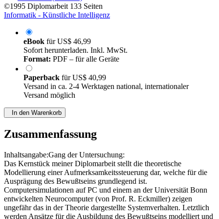
©1995
Diplomarbeit
133 Seiten
Informatik - Künstliche Intelligenz
eBook
für
US$ 46,99
Sofort herunterladen. Inkl. MwSt.
Format:
PDF – für alle Geräte
Paperback
für
US$ 40,99
Versand in ca. 2-4 Werktagen national, internationaler
Versand möglich
In den Warenkorb
Zusammenfassung
Inhaltsangabe:Gang der Untersuchung:
Das Kernstück meiner Diplomarbeit stellt die theoretische
Modellierung einer Aufmerksamkeitssteuerung dar, welche für die
Ausprägung des Bewußtseins grundlegend ist.
Computersimulationen auf PC und einem an der Universität Bonn
entwickelten Neurocomputer (von Prof. R. Eckmiller) zeigen
ungefähr das in der Theorie dargestellte Systemverhalten. Letztlich
werden Ansätze für die Ausbildung des Bewußtseins modelliert und