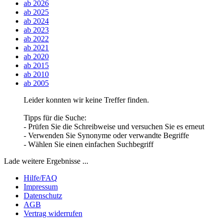
ab 2026
ab 2025
ab 2024
ab 2023
ab 2022
ab 2021
ab 2020
ab 2015
ab 2010
ab 2005
Leider konnten wir keine Treffer finden.
Tipps für die Suche:
- Prüfen Sie die Schreibweise und versuchen Sie es erneut
- Verwenden Sie Synonyme oder verwandte Begriffe
- Wählen Sie einen einfachen Suchbegriff
Lade weitere Ergebnisse ...
Hilfe/FAQ
Impressum
Datenschutz
AGB
Vertrag widerrufen