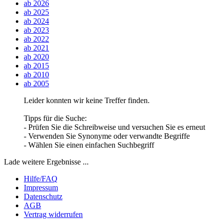
ab 2026
ab 2025
ab 2024
ab 2023
ab 2022
ab 2021
ab 2020
ab 2015
ab 2010
ab 2005
Leider konnten wir keine Treffer finden.
Tipps für die Suche:
- Prüfen Sie die Schreibweise und versuchen Sie es erneut
- Verwenden Sie Synonyme oder verwandte Begriffe
- Wählen Sie einen einfachen Suchbegriff
Lade weitere Ergebnisse ...
Hilfe/FAQ
Impressum
Datenschutz
AGB
Vertrag widerrufen